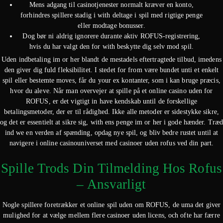
Mens adgang til casinotjenester normalt kræver en konto,
forhindres spillere stadig i with deltage i spil med rigtige penge
eller modtage bonusser.
Dog bør ni aldrig ignorere durante aktiv ROFUS-registrering,
hvis du har valgt den for with beskytte dig selv mod spil.
Uden indbetaling im or her blandt de mestadels eftertragtede tilbud, imedens
den giver dig fuld fleksibilitet. I stedet for from være bundet unti et enkelt
spil eller bestemte moves, får du your ex kontanter, som i kan bruge præcis,
hvor du aleve. Når man overvejer at spille på et online casino uden for
ROFUS, er det vigtigt in have kendskab until de forskellige
betalingsmetoder, der er til rådighed. Ikke alle metoder er sidestykke sikre,
og det er essentielt at sikre sig, with ens penge im or her i gode hænder. Træd
ind we en verden af spænding, opdag nye spil, og bliv bedre rustet until at
navigere i online casinouniverset med casinoer uden rofus ved din part.
Spille Trods Din Tilmelding Hos Rofus
– Ansvarligt
Nogle spillere foretrækker et online spil uden om ROFUS, de uma det giver
mulighed for at vælge mellem flere casinoer uden licens, och ofte har færre