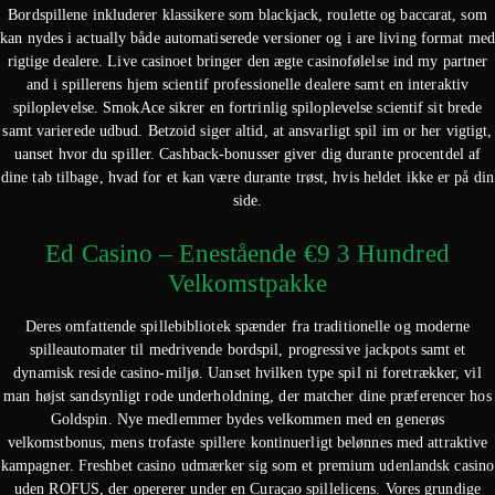
Bordspillene inkluderer klassikere som blackjack, roulette og baccarat, som
kan nydes i actually både automatiserede versioner og i are living format med
rigtige dealere. Live casinoet bringer den ægte casinofølelse ind my partner
and i spillerens hjem scientif professionelle dealere samt en interaktiv
spiloplevelse. SmokAce sikrer en fortrinlig spiloplevelse scientif sit brede
samt varierede udbud. Betzoid siger altid, at ansvarligt spil im or her vigtigt,
uanset hvor du spiller. Cashback-bonusser giver dig durante procentdel af
dine tab tilbage, hvad for et kan være durante trøst, hvis heldet ikke er på din
side.
Ed Casino – Enestående €9 3 Hundred
Velkomstpakke
Deres omfattende spillebibliotek spænder fra traditionelle og moderne
spilleautomater til medrivende bordspil, progressive jackpots samt et
dynamisk reside casino-miljø. Uanset hvilken type spil ni foretrækker, vil
man højst sandsynligt rode underholdning, der matcher dine præferencer hos
Goldspin. Nye medlemmer bydes velkommen med en generøs
velkomstbonus, mens trofaste spillere kontinuerligt belønnes med attraktive
kampagner. Freshbet casino udmærker sig som et premium udenlandsk casino
uden ROFUS, der opererer under en Curaçao spillelicens. Vores grundige