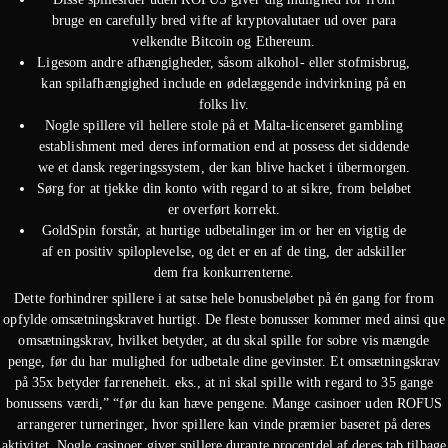
bruge en carefully bred vifte af kryptovalutaer ud over para
velkendte Bitcoin og Ethereum.
Ligesom andre afhængigheder, såsom alkohol- eller stofmisbrug,
kan spilafhængighed include en ødelæggende indvirkning på en
folks liv.
Nogle spillere vil hellere stole på et Malta-licenseret gambling
establishment med deres information end at possess det siddende
we et dansk regeringssystem, der kan blive hacket i übermorgen.
Sørg for at tjekke din konto with regard to at sikre, from beløbet
er overført korrekt.
GoldSpin forstår, at hurtige udbetalinger im or her en vigtig de
af en positiv spiloplevelse, og det er en af de ting, der adskiller
dem fra konkurrenterne.
Dette forhindrer spillere i at satse hele bonusbeløbet på én gang for from
opfylde omsætningskravet hurtigt. De fleste bonusser kommer med ainsi que
omsætningskrav, hvilket betyder, at du skal spille for sobre vis mængde
penge, før du har mulighed for udbetale dine gevinster. Et omsætningskrav
på 35x betyder farreneheit. eks., at ni skal spille with regard to 35 gange
bonussens værdi,” “før du kan hæve pengene. Mange casinoer uden ROFUS
arrangerer turneringer, hvor spillere kan vinde præmier baseret på deres
aktivitet. Nogle casinoer giver spillere durante procentdel af deres tab tilbage