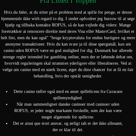
Fra Listen I Toppen
Hvis du føler, at du sitter på et problem med at spille for penge, er denne
hjemmeside ikke with regard to dig. I stedet opfordrer jeg burrow til at søge
hjælp og tillbaka kontakte ROFUS, så de kan vejlede dig videre. Mange
foretrækker at renoncere direkte med deres Visa eller MasterCard, hvilket er
helt fint, men du kan også” “bruge kryptovaluta for endnu hurtigere og mere
anonyme transaktioner. Hvis du kan svare ja til disse spørgsmål, kan ain
casino uden ROFUS være en god mulighed for dig. Danmark har allerede
strenge regler intended for gambling online, men der er løbende debat om,
hvorvidt reguleringen skal strammes yderligere eller liberaliseres. Ved at
vælge ain casino med en stærk licens, øger du dine chancer for at få en fair
behandling, hvis der opstår uenigheder.
Dette casino tæller også med en anset spillelicens fra Curacaos
spillemyndighed.
Når man sammenligner danske casinoer med casinoer uden
ROFUS, er jeder nogle markante forskelle, som der kan være
meget afgørende for spillerne.
Det er ainsi que stort ansvar, og ærligt talt er det ikke allesamt,
der er klar til det.