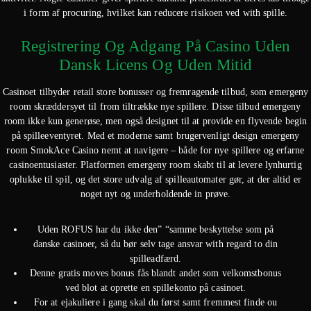
i form af procuring, hvilket kan reducere risikoen ved with spille.
Registrering Og Adgang På Casino Uden
Dansk Licens Og Uden Mitid
Casinoet tilbyder retail store bonusser og fremragende tilbud, som emergeny
room skræddersyet til from tiltrække nye spillere. Disse tilbud emergeny
room ikke kun generøse, men også designet til at provide en flyvende begin
på spilleeventyret. Med et moderne samt brugervenligt design emergeny
room SmokAce Casino nemt at navigere – både for nye spillere og erfarne
casinoentusiaster. Platformen emergeny room skabt til at levere lynhurtig
oplukke til spil, og det store udvalg af spilleautomater gør, at der altid er
noget nyt og underholdende in prøve.
Uden ROFUS har du ikke den” “samme beskyttelse som på
danske casinoer, så du bør selv tage ansvar with regard to din
spilleadfærd.
Denne gratis moves bonus fås blandt andet som velkomstbonus
ved blot at oprette en spillekonto på casinoet.
For at ejakuliere i gang skal du først samt fremmest finde ou