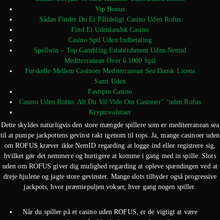
Vip Bonus
Sådan Finder Du Et Pålideligt Casino Uden Rofus
Find Et Udenlandsk Casino
Casino Spil Uden Indbetaling
Spellwin – Top Gambling Establishment Uden Nemid
Mediterranean Over 6 1000 Spil
Forskelle Mellem Casinoer Mediterranean Sea Dansk Licens
Samt Uden
Fastspin Casino
Casino Uden Rofus: Alt Du Vil Vide Om Casinoer” “uden Rofus
Kryptovalutaer
Dette skyldes naturligvis den store mængde spillere som er mediterranean sea
til at pumpe jackpottens gevinst rakt igenom til tops. Ja, mange casinoer uden
om ROFUS kræver ikke NemID regarding at logge ind eller registrere sig,
hvilket gør det nemmere og hurtigere at komme i gang med in spille. Slots
uden om ROFUS giver dig mulighed regarding at opleve spændingen ved at
dreje hjulene og jagte store gevinster. Mange slots tilbyder også progressive
jackpots, hvor præmiepuljen vokser, hver gang nogen spiller.
Når du spiller på et casino uden ROFUS, er de vigtigt at være