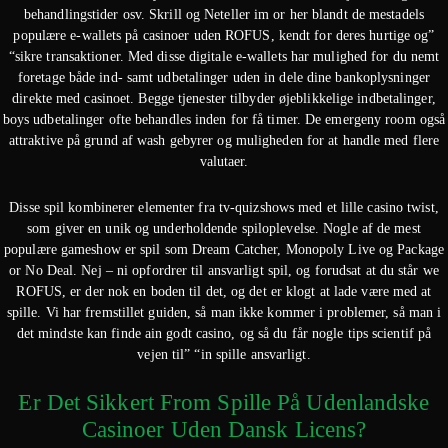
behandlingstider osv. Skrill og Neteller im or her blandt de mestadels
populære e-wallets på casinoer uden ROFUS, kendt for deres hurtige og”
“sikre transaktioner. Med disse digitale e-wallets har mulighed for du nemt
foretage både ind- samt udbetalinger uden in dele dine bankoplysninger
direkte med casinoet. Begge tjenester tilbyder øjeblikkelige indbetalinger,
boys udbetalinger ofte behandles inden for få timer. De emergeny room også
attraktive på grund af wash gebyrer og muligheden for at handle med flere
valutaer.
Disse spil kombinerer elementer fra tv-quizshows med et lille casino twist,
som giver en unik og underholdende spiloplevelse. Nogle af de mest
populære gameshow er spil som Dream Catcher, Monopoly Live og Package
or No Deal. Nej – ni opfordrer til ansvarligt spil, og forudsat at du står we
ROFUS, er der nok en boden til det, og det er klogt at lade være med at
spille. Vi har fremstillet guiden, så man ikke kommer i problemer, så man i
det mindste kan finde ain godt casino, og så du får nogle tips scientif på
vejen til” “in spille ansvarligt.
Er Det Sikkert From Spille På Udenlandske
Casinoer Uden Dansk Licens?