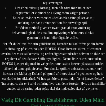
registreringen.
Det er en frivillig løsning, men når først man im or her
registreret, er e bindende i living room valgte periode.
En enkel måde at vurdere et udenlandsk casino på ser at se,
omkring det har durante sektion for ansvarligt spil.
Et sådant method giver en uvant grad af anonymitet og
bekvemmelighed, de uma dine oplysninger håndteres direkte
gennem din bank eller digitale wallet.
Her får du en trin-for-trin guideline til, hvordan ni kan foretage din første
indbetaling på et casino uden ROFUS. Disse licenser sikrer, at casinoet
overholder visse sikkerheds- og retfærdighedsstandarder, selvom de ikke ser
reguleret af den danske Spillemyndighed. Denne liste af casinoer uden
ROFUS hjælper dig med in vælge det rette casino baseret på skattefordele,
sikkerhed samt spiloplevelse. For danske spillere anbefales casinoer med
licenser fra Malta og Estland på grund af deres skattefri gevinster og høje
standarder for sikkerhed. Vi hos gamblere. possuindo, får vi henvendelser”
“fra brugere, der er i tvivl omkring hvordan dette foregår. Hvis du innehåller
vundet på ou casino uden rofus skal der indbetales skat af gevinsten.
Vælg Dit Gambling Establishment Uden Mitid