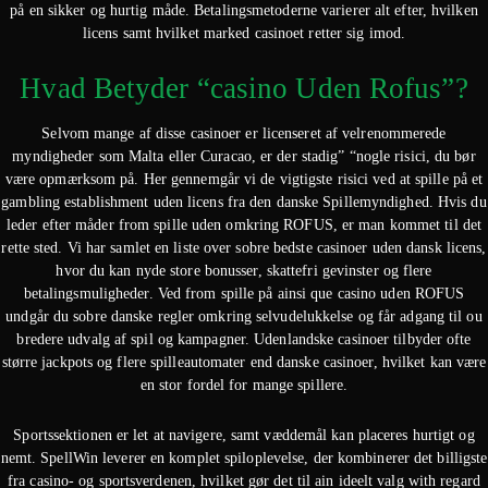
på en sikker og hurtig måde. Betalingsmetoderne varierer alt efter, hvilken
licens samt hvilket marked casinoet retter sig imod.
Hvad Betyder “casino Uden Rofus”?
Selvom mange af disse casinoer er licenseret af velrenommerede
myndigheder som Malta eller Curacao, er der stadig” “nogle risici, du bør
være opmærksom på. Her gennemgår vi de vigtigste risici ved at spille på et
gambling establishment uden licens fra den danske Spillemyndighed. Hvis du
leder efter måder from spille uden omkring ROFUS, er man kommet til det
rette sted. Vi har samlet en liste over sobre bedste casinoer uden dansk licens,
hvor du kan nyde store bonusser, skattefri gevinster og flere
betalingsmuligheder. Ved from spille på ainsi que casino uden ROFUS
undgår du sobre danske regler omkring selvudelukkelse og får adgang til ou
bredere udvalg af spil og kampagner. Udenlandske casinoer tilbyder ofte
større jackpots og flere spilleautomater end danske casinoer, hvilket kan være
en stor fordel for mange spillere.
Sportssektionen er let at navigere, samt væddemål kan placeres hurtigt og
nemt. SpellWin leverer en komplet spiloplevelse, der kombinerer det billigste
fra casino- og sportsverdenen, hvilket gør det til ain ideelt valg with regard