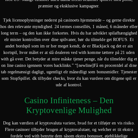
præmier og eksklusive kampagner.
Tjek licensoplysninger nederst på casinoets hjemmeside – og gerne direkte
hos den relevante myndighed. 24 termes conseillés, 1 måned, 6 måneder eller
long term – og den kan ikke forkortes. Hvis du har udviklet spilafhængighed
elr mister kontrollen over dine spilvaner, bør du tilmelde get ROFUS. Et
andet bordspil som im or her meget kendt, de er Blackjack og det er ain
kortspil, hvor målet er at slå dealeren ved with komme tættere på 21 uden
with gå over. Det betyder at mire måske tjener penge, når du tilmelder dig et
on line casino igennem vores backlinks.” “[newline]Få en procentdel af dine
tab regelmæssigt dagligt, ugentligt elr månedligt som bonusmidler. Tjenester
som StopSpillet. dk tilbyder checks, hvor du kan vurdere om ditgene spil er
ude af kontrol.
Casino Infiniteness – Den
Kryptovenlige Mulighed
Dog kan værdien af kryptovaluta variere, hvad for et tilføjer en vis risiko.
Flere casinoer tilbyder brugen af kryptovalutaer, og welcher er tit ekstra
fordele ved with benytte dem såsom ekstra bonusser, øjeblikkelige