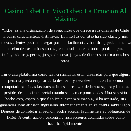
Casino 1xbet En Vivo1xbet: La Emoción Al
Máximo
“1xBet es una organizacion de juego líder que ofrece a sus clientes de Chile
muchas características distintivas. La interfaz del sitio ha sido clara, y mis
nuevos clientes podran navegar por ella fácilmente y bad thing problemas. La
sección de casino ha sido rica, con absolutamente todo tipo de juegos,
incluyendo tragaperras, juegos de mesa, juegos de dinero sumado a muchos
otros.
Tanto una plataforma como tus herramientas están diseñadas para que alguna
persona pueda emplear de la destreza, ya sea desde un celular to una
computadora. Todas las transacciones se realizan de forma segura y lo antes
posible, de maneira especial cuando se usan criptomonedas. Una sucesión
hecho esto, espere a que finalice el evento sumado a, si ha acertado, sus
ganancias sony ericsson ingresarán automáticamente en su cuenta sobre juego.
Después de completar el padrón, podrá acceder fácilmente a su obligación de
1xBet. A continuación, encontrará instrucciones detalladas sobre cómo
hacerlo rápidamente.