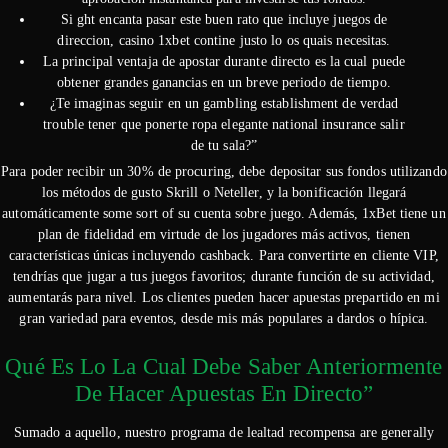
Si ght encanta pasar este buen rato que incluye juegos de
direccion, casino 1xbet contine justo lo os quais necesitas.
La principal ventaja de apostar durante directo es la cual puede
obtener grandes ganancias en un breve periodo de tiempo.
¿Te imaginas seguir en un gambling establishment de verdad
trouble tener que ponerte ropa elegante national insurance salir
de tu sala?”
Para poder recibir un 30% de procuring, debe depositar sus fondos utilizando
los métodos de gusto Skrill o Neteller, y la bonificación llegará
automáticamente some sort of su cuenta sobre juego. Además, 1xBet tiene un
plan de fidelidad em virtude de los jugadores más activos, tienen
características únicas incluyendo cashback. Para convertirte en cliente VIP,
tendrías que jugar a tus juegos favoritos; durante función de su actividad,
aumentarás para nivel. Los clientes pueden hacer apuestas prepartido en mi
gran variedad para eventos, desde mis más populares a dardos o hípica.
Qué Es Lo La Cual Debe Saber Anteriormente
De Hacer Apuestas En Directo”
Sumado a aquello, nuestro programa de lealtad recompensa are generally