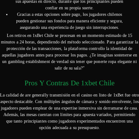
sus apuestas en directo, durante que los principiantes pueden
confiar en su propia suerte.
Gracias a estas opciones sobre pago, los jugadores chilenos
pueden gestionar sus fondos para manera eficiente y segura,
asegurando una experiencia de juego sin interrupciones.
Los retiros en 1xBet Chile se procesan en un momento estimado de 15
minutos a 24 horas, dependiendo del método seleccionado. Para garantizar la
protección de las transacciones, la plataforma controllo la identidad de
aquellas jugadores antes para procesar los pagos. ¿Te imaginas sostenerse en
un gambling establishment de verdad sin tener que ponerte ropa elegante ni
salir de su sala?”
Pros Y Contras De 1xbet Chile
La calidad de are generally transmisión en el casino en listo de 1xBet fue otro
aspecto destacable. Con múltiples ángulos de cámara y sonido envolvente, los
jugadores pueden emplear de una expertise inmersiva sin derramarse de casa.
Además, las mesas cuentan con límites para apuesta variados, permitiendo
que tanto principiantes como jugadores experimentados encuentren una
opción adecuada a su presupuesto.