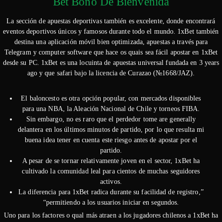
Bet Bono De Bienvenida
La sección de apuestas deportivas también es excelente, donde encontrará
eventos deportivos únicos y famosos durante todo el mundo. 1xBet también
destina una aplicación móvil bien optimizada, apuestas a través para
Telegram y computer software que hace os quais sea fácil apostar en 1xBet
desde su PC. 1xBet es una locuinta de apuestas universal fundada en 3 years
ago y que safari bajo la licencia de Curazao (№1668/JAZ).
El baloncesto es otra opción popular, con mercados disponibles
para una NBA, la Aleación Nacional de Chile y torneos FIBA.
Sin embargo, no es raro que el perdedor tome are generally
delantera en los últimos minutos de partido, por lo que resulta mi
buena idea tener en cuenta este riesgo antes de apostar por el
partido.
A pesar de se tornar relativamente joven en el sector, 1xBet ha
cultivado la comunidad leal para cientos de muchas seguidores
activos.
La diferencia para 1xBet radica durante su facilidad de registro,”
“permitiendo a los usuarios iniciar en segundos.
Uno para los factores o qual más atraen a los jugadores chilenos a 1xBet ha