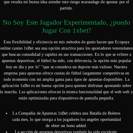
que resulta mi buena idea atender este riesgo maraudage de apostar por el
partido.
No Soy Este Jugador Experimentado, ¿puedo
Jugar Con 1xbet?
Esta flexibilidad y eficiencia en mis métodos de gusto hacen que Ecopayz
online casino 1xBet sea una opción atractiva para los apostadores venezolanos
que buscan comodidad y rapidez en sus transacciones. En lo que se refiere a
apuestas deportivas, el fútbol ha sido, con diferencia, la opción más popular
hoy en día y por lo” “que se considera un deporte más valioso. Nuestra
empresa para apuestas ofrece cuotas de fútbol largamente competitivas en
todo momento con mi amplia gama para tipos de apuestas disponibles. La
aplicación 1xBet es mi buena opción para quienes disfrutan apostando sobre
la marcha. Las aplicaciones ofrecen la misma funcionalidad que el web web y
están optimizadas para dispositivos de pantalla pequeña.
La Compañía de Apuestas 1xBet celebra una Batalla de Boletos
cada mes, lo que otorga a los jugadores los angeles oportunidad
de obter un bono added.
La sección de apuestas deportivas también ha sido excelente,