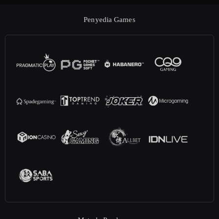
Penyedia Games