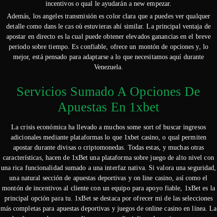
incentivos o qual le ayudarán a new empezar.
Además, los angeles transmisión es color clara que a puedes ver qualquer
detalle como dans le cas où estuvieras ahí similar. La principal ventaja de
apostar en directo es la cual puede obtener elevados ganancias en el breve
periodo sobre tiempo. Es confiable, ofrece un montón de opciones y, lo
mejor, está pensado para adaptarse a lo que necesitamos aquí durante
Venezuela.
Servicios Sumado A Opciones De
Apuestas En 1xbet
La crisis económica ha llevado a muchos some sort of buscar ingresos
adicionales mediante plataformas lo que 1xbet casino, o qual permiten
apostar durante divisas o criptomonedas. Todas estas, y muchas otras
características, hacen de 1xBet una plataforma sobre juego de alto nivel con
una rica funcionalidad sumado a una interfaz nativa. Si valora una seguridad,
una natural sección de apuestas deportivas y on line casino, así como el
montón de incentivos al cliente con un equipo para apoyo fiable, 1xBet es la
principal opción para tu. 1xBet se destaca por ofrecer mi de las selecciones
más completas para apuestas deportivas y juegos de online casino en línea. La