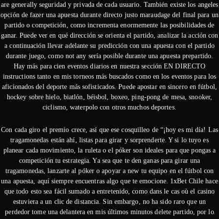
are generally seguridad y privada de cada usuario. También existe los angeles
opción de fazer una apuesta durante directo justo maraudage del final para un
partido o competición, como incrementa enormemente las posibilidades de
ganar. Puede ver en qué dirección se orienta el partido, analizar la acción con
a continuación llevar adelante su predicción con una apuesta con el partido
durante juego, como not any sería posible durante una apuesta prepartido.
Hay más para cien eventos diarios en nuestra sección EN DIRECTO
instructions tanto en mis torneos más buscados como en los eventos para los
aficionados del deporte más sofisticados. Puede apostar en sincero en fútbol,
hockey sobre hielo, biatlón, béisbol, boxeo, ping-pong de mesa, snooker,
ciclismo, waterpolo con otros muchos deportes.
Con cada giro el premio crece, así que ese cosquilleo de “¡hoy es mi día! Las
tragamonedas están ahí, listas para girar y sorprenderte. Y si lo tuyo es
planear cada movimiento, la ruleta o el póker son ideales para que pongas a
competición tu estrategia. Ya sea que te den ganas para girar una
tragamonedas, lanzarte al póker o apoyar a new tu equipo en el fútbol con
una apuesta, aquí siempre encuentras algo que te emocione. 1xBet Chile hace
que todo esto sea fácil sumado a entretenido, como dans le cas où el casino
estuviera a un clic de distancia. Sin embargo, no ha sido raro que un
perdedor tome una delantera en mis últimos minutos delete partido, por lo