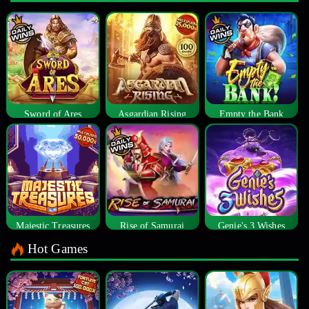
Sword of Ares
Asgardian Rising
Empty the Bank
Majestic Treasures
Rise of Samurai
Genie's 3 Wishes
Hot Games