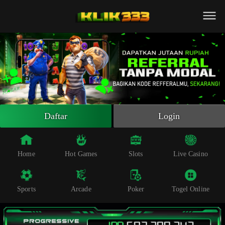
Beranda
Slot Online
Live Casino
Sportsbook
Arcade
Togel Online
Daftar
Login
Poker
Whatsapp
Home
Hot Games
Slots
Live Casino
Telegram
Sports
Arcade
Poker
Togel Online
Livechat