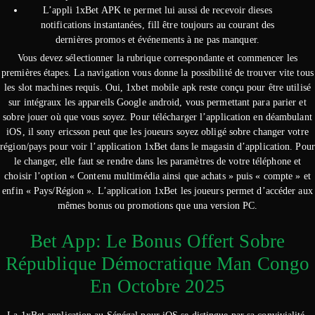
L’appli 1xBet APK te permet lui aussi de recevoir dieses
notifications instantanées, fill être toujours au courant des
dernières promos et événements à ne pas manquer.
Vous devez sélectionner la rubrique correspondante et commencer les
premières étapes. La navigation vous donne la possibilité de trouver vite tous
les slot machines requis. Oui, 1xbet mobile apk reste conçu pour être utilisé
sur intégraux les appareils Google android, vous permettant para parier et
sobre jouer où que vous soyez. Pour télécharger l’application en déambulant
iOS, il sony ericsson peut que les joueurs soyez obligé sobre changer votre
région/pays pour voir l’application 1xBet dans le magasin d’application. Pour
le changer, elle faut se rendre dans les paramètres de votre téléphone et
choisir l’option « Contenu multimédia ainsi que achats » puis « compte » et
enfin « Pays/Région ». L’application 1xBet les joueurs permet d’accéder aux
mêmes bonus ou promotions que una version PC.
Bet App: Le Bonus Offert Sobre
République Démocratique Man Congo
En Octobre 2025