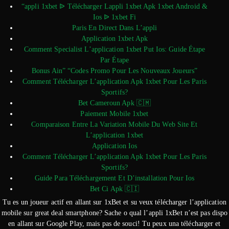
“appli 1xbet ᐉ Télécharger Lappli 1xbet Apk 1xbet Android &
Ios ᐉ 1xbet Fi
Paris En Direct Dans L’appli
Application 1xbet Apk
Comment Specialist L’application 1xbet Put Ios: Guide Étape
Par Étape
Bonus Ain” “Codes Promo Pour Les Nouveaux Joueurs”
Comment Télécharger L’application Apk 1xbet Pour Les Paris
Sportifs?
Bet Cameroun Apk 🇨🇲
Paiement Mobile 1xbet
Comparaison Entre La Variation Mobile Du Web Site Et
L’application 1xbet
Application Ios
Comment Télécharger L’application Apk 1xbet Pour Les Paris
Sportifs?
Guide Para Téléchargement Et D’installation Pour Ios
Bet Ci Apk 🇨🇮
Tu es un joueur actif en allant sur 1xBet et su veux télécharger l’application
mobile sur great deal smartphone? Sache o qual l’appli 1xBet n’est pas dispo
en allant sur Google Play, mais pas de souci! Tu peux una télécharger et