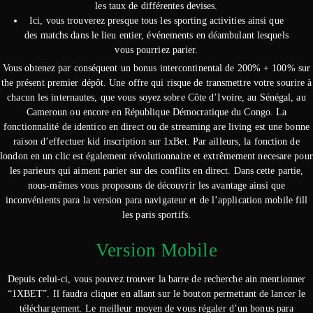
les taux de différentes devises.
Ici, vous trouverez presque tous les sporting activities ainsi que
des matchs dans le lieu entier, événements en déambulant lesquels
vous pourriez parier.
Vous obtenez par conséquent un bonus intercontinental de 200% + 100% sur
the présent premier dépôt. Une offre qui risque de transmettre votre sourire à
chacun les internautes, que vous soyez sobre Côte d’Ivoire, au Sénégal, au
Cameroun ou encore en République Démocratique du Congo. La
fonctionnalité de identico en direct ou de streaming are living est une bonne
raison d’effectuer kid inscription sur 1xBet. Par ailleurs, la fonction de
london en un clic est également révolutionnaire et extrêmement necesare pour
les parieurs qui aiment parier sur des conflits en direct. Dans cette partie,
nous-mêmes vous proposons de découvrir les avantage ainsi que
inconvénients para la version para navigateur et de l’application mobile fill
les paris sportifs.
Version Mobile
Depuis celui-ci, vous pouvez trouver la barre de recherche ain mentionner
“1XBET”. Il faudra cliquer en allant sur le bouton permettant de lancer le
téléchargement. Le meilleur moyen de vous régaler d’un bonus para