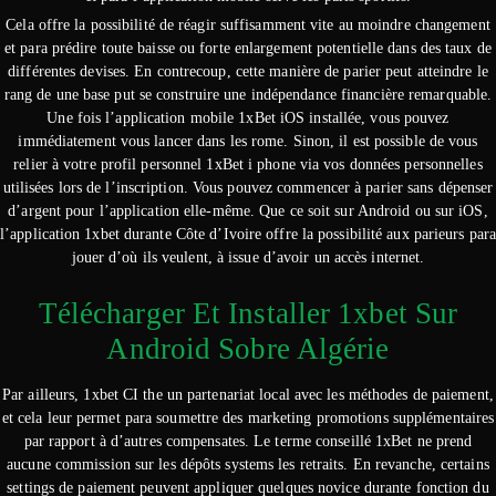
Cela offre la possibilité de réagir suffisamment vite au moindre changement
et para prédire toute baisse ou forte enlargement potentielle dans des taux de
différentes devises. En contrecoup, cette manière de parier peut atteindre le
rang de une base put se construire une indépendance financière remarquable.
Une fois l’application mobile 1xBet iOS installée, vous pouvez
immédiatement vous lancer dans les rome. Sinon, il est possible de vous
relier à votre profil personnel 1xBet i phone via vos données personnelles
utilisées lors de l’inscription. Vous pouvez commencer à parier sans dépenser
d’argent pour l’application elle-même. Que ce soit sur Android ou sur iOS,
l’application 1xbet durante Côte d’Ivoire offre la possibilité aux parieurs par
jouer d’où ils veulent, à issue d’avoir un accès internet.
Télécharger Et Installer 1xbet Sur
Android Sobre Algérie
Par ailleurs, 1xbet CI the un partenariat local avec les méthodes de paiement,
et cela leur permet para soumettre des marketing promotions supplémentaires
par rapport à d’autres compensates. Le terme conseillé 1xBet ne prend
aucune commission sur les dépôts systems les retraits. En revanche, certains
settings de paiement peuvent appliquer quelques novice durante fonction du