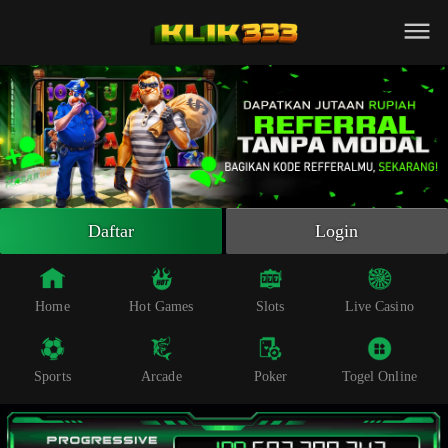
Beranda
Slot Online
Live Casino
Sportsbook
Arcade
Togel Online
Daftar
Login
Poker
Whatsapp
Home
Hot Games
Slots
Live Casino
Telegram
Sports
Arcade
Poker
Togel Online
Livechat