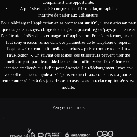
complement une opportunité.
L’app 1xBet the été conçue put offrir une façon rapide et
intuitive de parier aux utilisateurs.
Pour télécharger l’application en se promenant sur iOS, il sony ericsson peut
que des joueurs soyez obligé de changer le présent région/pays pour réaliser
l’application 1xBet dans cet magasin d’application. Pour le enfermer, arianne
faut sony ericsson ruiner dans des paramètres de le téléphone et repérer
l’option « Contenu multimédia ain achats » puis « compte » et enfin «
Pays/Région ». En suivant ces étapes, des utilisateurs peuvent tirer the
meilleur parti para leur added bonus ain profiter sobre l’expérience de
identico améliorée sur 1xBet pour Android. Le téléchargement 1xbet apk
vous offre el accès rapide aux” “paris en direct, aux cotes mises à jour en
temperature réel et à des jeux de casino avec votre interface optimisée serve
mobile.
Penyedia Games