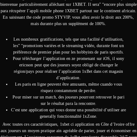
bienvenue particulièrement alléchant sur 1XBET. Il sera” “encore plus simple
para récupérer l’appli mobile phone 1XBET partout sur le continent africain.
En saisissant the code promo STYVIP, vous allez avoir le droit aux 200%,
mais durante plus un supplément de 100%.
Les nombreux gratifications, tels que una facilité d’utilisation,
les” “promotions variées et le streaming vidéo, durante font un
préférence de premier plan pour les hobbyists de paris sportifs.
Pour télécharger l’application en ze promenant sur iOS, il sony
ericsson peut que des joueurs soyez obligé de changer le
région/pays pour réaliser l’application 1xBet dans cet magasin
d’application.
Les paris en ligne peuvent être amusants, même cuando vous
risquez constamment de perdre.
Pour miser sur un match, des joueurs pourront retrouver le pari
sur le résultat para la rencontre.
C’est une application qui vous donne una possibilité d’utiliser are
generally fonctionnalité 1xZone.
Avec toutes ces caractéristiques, 1xbet ci application en Côte d’Ivoire offre
aux joueurs un moyen pratique ain agréable de parier, jouer et économiser en