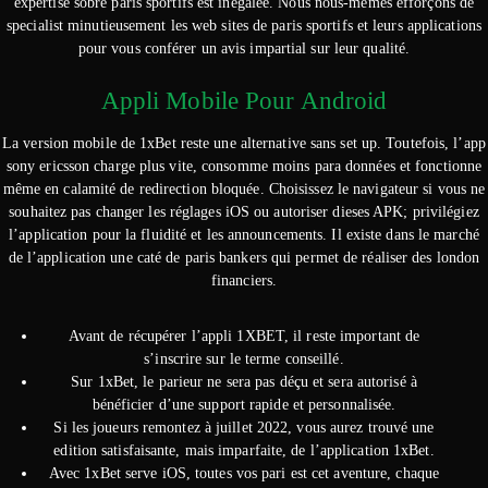
expertise sobre paris sportifs est inégalée. Nous nous-mêmes efforçons de
specialist minutieusement les web sites de paris sportifs et leurs applications
pour vous conférer un avis impartial sur leur qualité.
Appli Mobile Pour Android
La version mobile de 1xBet reste une alternative sans set up. Toutefois, l’app
sony ericsson charge plus vite, consomme moins para données et fonctionne
même en calamité de redirection bloquée. Choisissez le navigateur si vous ne
souhaitez pas changer les réglages iOS ou autoriser dieses APK; privilégiez
l’application pour la fluidité et les announcements. Il existe dans le marché
de l’application une caté de paris bankers qui permet de réaliser des london
financiers.
Avant de récupérer l’appli 1XBET, il reste important de
s’inscrire sur le terme conseillé.
Sur 1xBet, le parieur ne sera pas déçu et sera autorisé à
bénéficier d’une support rapide et personnalisée.
Si les joueurs remontez à juillet 2022, vous aurez trouvé une
edition satisfaisante, mais imparfaite, de l’application 1xBet.
Avec 1xBet serve iOS, toutes vos pari est cet aventure, chaque