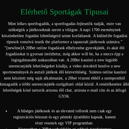
Elérhető Sportágak Típusai
Mint lelkes sportfogadók, a sportfogadás-fejlesztők tudják, mire van
szükségük a játékosoknak szerte a világon. A napi 1700 eseménynek
köszönhetően fogadási lehetőségeid szinte korlátlanok. A különféle fogadási
típusok vonzóvá teszik the platformot a tapasztalt játékosok számára.”
“[newline]A 20Bet online fogadások elhelyezése gyerekjáték, és akár élő
fogadásokat is gyorsan intézhetsz, még akkor will be, ha a meccs épp a
legizgalmasabb szakaszában van. A 20Bet kaszinó a new legjobb
szerencsejáték lehetőségeket kínálja, a video slotoktól kezdve a new
sportesemények és asztali játékok élő közvetítéséig. Számos online kaszinó
nem készített még saját alkalmazást, a 20bet viszont ebből a szempontból
kimagaslik a többi szerencsejáték-szolgáltató oldal közül. A rendelkezésre álló
lehetőségek közé tartozik arizona élő chat, arizona e-mail cím és az átfogó
GYIK.
A hűséges játékosok és an elevated rollerek nem csak egy
regisztrációs bónuszt és egy pénteki újratöltést kapnak, hanem
részt vesznek egy VIP programban.