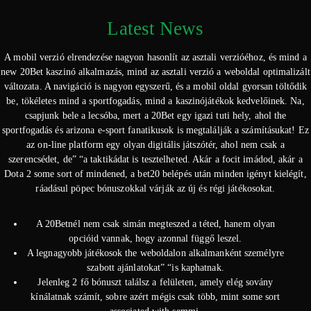
Latest News
A mobil verzió elrendezése nagyon hasonlít az asztali verzióéhoz, és mind a
new 20Bet kaszinó alkalmazás, mind az asztali verzió a weboldal optimalizált
változata. A navigáció is nagyon egyszerű, és a mobil oldal gyorsan töltődik
be, tökéletes mind a sportfogadás, mind a kaszinójátékok kedvelőinek. Na,
csapjunk bele a lecsóba, mert a 20Bet egy igazi tuti hely, ahol the
sportfogadás és arizona e-sport fanatikusok is megtalálják a számításukat! Ez
az on-line platform egy olyan digitális játszótér, ahol nem csak a
szerencsédet, de” “a taktikádat is tesztelheted. Akár a focit imádod, akár a
Dota 2 some sort of mindened, a bet20 belépés után minden igényt kielégít,
ráadásul pöpec bónuszokkal várják az új és régi játékosokat.
A 20Betnél nem csak simán megteszed a téted, hanem olyan
opcióid vannak, hogy azonnal függő leszel.
A legnagyobb játékosok the weboldalon alkalmanként személyre
szabott ajánlatokat” “is kaphatnak.
Jelenleg 2 fő bónuszt találsz a felületen, amely elég sovány
kínálatnak számít, sobre azért mégis csak több, mint some sort