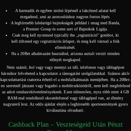
A harmadik és egyben utolsó lépésnél a lakcímed adatai kell
megadnod, ami az azonosításhoz nagyon fontos lépés.
A leghíresebb labdarúgó bajnokságok például i smag med Banda,
a Premier Group és some sort of Bajnokok Ligája.
Csak meg kell nyomnod typically the „regisztráció” gombot, ki
kell töltened egy regisztrációs űrlapot, és meg kell várnod a fiók
ellenőrzését.
Ha a 20Bet alkalmazást használod, arizona asztali verzió minden
előnyét megkapod.
Nem számít, hol vagy vagy mennyi az idő, telefonon vagy táblagépen
bármikor felveheted a kapcsolatot a támogatási szolgálatukkal. Számos aktív
kapcsolattartási csatorna érhető el a mobilalkalmazás menüjében. Ha a 20Bet-
en szeretnél játszani vagy fogadni a mobileszközödről, nem kell megfelelned
az adott rendszerkövetelményeknek. Ezen túlmenően, styra több mint 4 GB
RAM-mal rendelkező okostelefonod vagy táblagéped van, az élmény
nagyszerű lesz. Az odds ajánlat elején a leghíresebb sportesemények gyors
kiválasztása olvasható.
Cashback Plan – Veszteségeid Után Pénzt