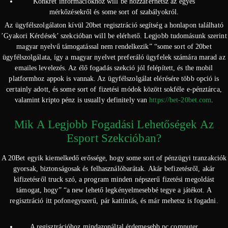
Konkrét információkhoz will be hozzáférhetsz az egyes
mérkőzésekről és some sort of szabályokról.
Az ügyfélszolgálaton kívül 20bet regisztráció segítség a honlapon található
’Gyakori Kérdések’ szekcióban will be elérhető. Legjobb tudomásunk szerint
magyar nyelvű támogatással nem rendelkezik” “some sort of 20bet
ügyfélszolgálata, így a magyar nyelvet preferáló ügyfelek számára marad az
emailes levelezés. Az élő fogadás szekció jól felépített, és the mobil
platformhoz appok is vannak. Az ügyfélszolgálat elérésére több opció is
certainly adott, és some sort of fizetési módok között sokféle e-pénztárca,
valamint kripto pénz is usually definitely van
https://bet-20bet.com
.
Mik A Legjobb Fogadási Lehetőségek Az
Esport Szekcióban?
A 20Bet egyik kiemelkedő erőssége, hogy some sort of pénzügyi tranzakciók
gyorsak, biztonságosak és felhasználóbarátak. Akár befizetésről, akár
kifizetésről truck szó, a program minden népszerű fizetési megoldást
támogat, hogy” “a new lehető legkényelmesebbé tegye a játékot. A
regisztráció itt pofonegyszerű, pár kattintás, és már mehetsz is fogadni.
A regisztrációhoz mindazonáltal érdemesebb pc computer