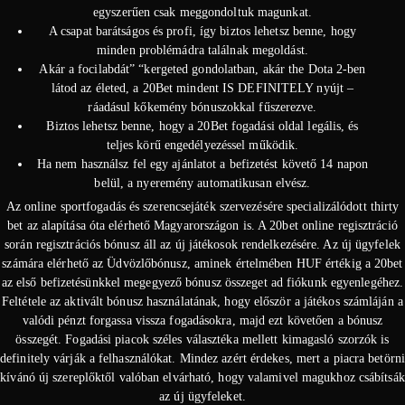
egyszerűen csak meggondoltuk magunkat.
A csapat barátságos és profi, így biztos lehetsz benne, hogy
minden problémádra találnak megoldást.
Akár a focilabdát” “kergeted gondolatban, akár the Dota 2-ben
látod az életed, a 20Bet mindent IS DEFINITELY nyújt –
ráadásul kőkemény bónuszokkal fűszerezve.
Biztos lehetsz benne, hogy a 20Bet fogadási oldal legális, és
teljes körű engedélyezéssel működik.
Ha nem használsz fel egy ajánlatot a befizetést követő 14 napon
belül, a nyeremény automatikusan elvész.
Az online sportfogadás és szerencsejáték szervezésére specializálódott thirty
bet az alapítása óta elérhető Magyarországon is. A 20bet online regisztráció
során regisztrációs bónusz áll az új játékosok rendelkezésére. Az új ügyfelek
számára elérhető az Üdvözlőbónusz, aminek értelmében HUF értékig a 20bet
az első befizetésünkkel megegyező bónusz összeget ad fiókunk egyenlegéhez.
Feltétele az aktivált bónusz használatának, hogy először a játékos számláján a
valódi pénzt forgassa vissza fogadásokra, majd ezt követően a bónusz
összegét. Fogadási piacok széles választéka mellett kimagasló szorzók is
definitely várják a felhasználókat. Mindez azért érdekes, mert a piacra betörni
kívánó új szereplőktől valóban elvárható, hogy valamivel magukhoz csábítsák
az új ügyfeleket.