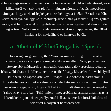
ebben a nagyszerű on the web kaszinóban elérhetőek. Akár befizetésről, akár
kifizetésről van szó, the platform minden népszerű fizetési megoldást
támogat, hogy a lehető legkényelmesebbé tegye a játékot. Ez talán a 20bet
kevés hátrányainak egyike, a mobilapplikáció hiánya mellett. Új szolgáltató
lévén, a 20bet igyekszik új ügyfeleket nyerni és ez ügyben valóban mindent
meg is tesz. Noha nem áll rendelkezésre saját mobilapplikáció, the 20bet
honlapja jól navigálható és könnyen betölt.
A 20bet-nél Elérhető Fogadási Típusok
Biztonsága magasszintű, the” “kaszinó mindent megtesz az adatok
kiszivárgása és adatlopások megakadályozása ellen. Nem, para vannak
hatékonyabb módszerek a támogatási csapattal való kapcsolatfelvételre.
Írhatsz élő chaten, küldhetsz nekik e-mailt,” “vagy közvetlenül a webhelyről
küldhetsz be kapcsolatfelvételi űrlapot. Az Android felhasználók is
hozzáférhetnek a 20Bet alkalmazásban elérhető összes funkcióhoz. Fontos
azonban megjegyezni, hogy a 20Bet Android alkalmazás nem szerepel a
Yahoo Play Store-ban. Tehát mielőtt megpróbálnád arizona alkalmazást a
készülékedre juttatni, engedélyezned kell az ismeretlen forrásból történő
telepítést a folyamat befejezéséhez.