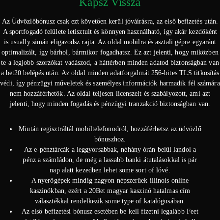
Kapsz Vissza
Az Üdvözlőbónusz csak ezt követően kerül jóváírásra, az első befizetés után.
A sportfogadó felülete letisztult és könnyen használható, így akár kezdőként
is usually simán eligazodsz rajta. Az oldal mobilra és asztali gépre egyaránt
optimalizált, így bárhol, bármikor fogadhatsz. Ez azt jelenti, hogy miközben
te a legjobb szorzókat vadászod, a háttérben minden adatod biztonságban van
a bet20 belépés után. Az oldal minden adatforgalmát 256-bites TLS titkosítás
védi, így pénzügyi műveletek és személyes információk harmadik fél számára
nem hozzáférhetők. Az oldal teljesen licenszelt és szabályozott, ami azt
jelenti, hogy minden fogadás és pénzügyi tranzakció biztonságban van.
Miután regisztráltál mobiltelefonodról, hozzáférhetsz az üdvözlő
bónuszhoz.
Az e-pénztárcák a leggyorsabbak, néhány órán belül landol a
pénz a számládon, de még a lassabb banki átutalásokkal is pár
nap alatt kezedben lehet some sort of lóvé.
A nyerőgépek mindig nagyon népszerűek illinois online
kaszinókban, ezért a 20Bet magyar kaszinó hatalmas cím
választékkal rendelkezik some type of katalógusában.
Az első befizetési bónusz esetében be kell fizetni legalább Feet