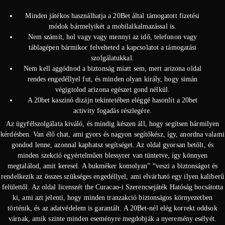
Minden játékos használhatja a 20Bet által támogatott fizetési
módok bármelyikét a mobilalkalmazással is.
Nem számít, hol vagy vagy mennyi az idő, telefonon vagy
táblagépen bármikor felveheted a kapcsolatot a támogatási
szolgálatukkal.
Nem kell aggódnod a biztonság miatt sem, mert arizona oldal
rendes engedéllyel fut, és minden olyan király, hogy simán
végigtolod arizona egészet gond nélkül.
A 20bet kaszinó dizájn tekintetében eléggé hasonlít a 20bet
activity fogadás részlegére.
Az ügyfélszolgálata kiváló, és mindig készen áll, hogy segítsen bármilyen
kérdésben. Van élő chat, ami gyors és nagyon segítőkész, így, anordna valami
gondod lenne, azonnal kaphatsz segítséget. Az oldal gyorsan betölt, és
minden szekció egyértelműen blessyrer van tüntetve, így könnyen
megtalálod, amit keresel. A bukméker komolyan” “veszi a biztonságot és
rendelkezik az összes szükséges engedéllyel, ami elvárható egy ilyen kaliberű
felülettől. Az oldal licenszét the Curacao-i Szerencsejáték Hatóság bocsátotta
ki, ami azt jelenti, hogy minden tranzakció biztonságos környezetben
történik, és az adatvédelem is garantált. A 20Bet-nél elég korrekt oddsok
várnak, amik szinte minden eseményre megdobják a nyeremény esélyét.