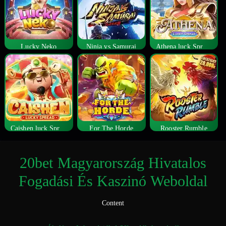
Lucky Neko
Ninja vs Samurai
Athena luck Spread
Caishen luck Spread
For The Horde
Rooster Rumble
20bet Magyarország Hivatalos
Fogadási És Kaszinó Weboldal
Content