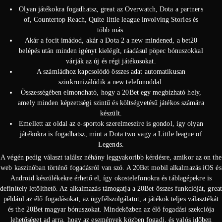
Olyan játékokra fogadhatsz, great az Overwatch, Dota a partners
of, Countertop Reach, Quite little league involving Stories és
több más.
Akár a focit imádod, akár a Dota 2 a new mindened, a bet20
belépés után minden igényt kielégít, ráadásul pöpec bónuszokkal
várják az új és régi játékosokat.
A számládhoz kapcsolódó összes adat automatikusan
szinkronizálódik a new telefonoddal.
Összességében elmondható, hogy a 20Bet egy megbízható hely,
amely minden képzettségi szintű és költségvetésű játékos számára
készült.
Emellett az oldal az e-sportok szerelmeseire is gondol, így olyan
játékokra is fogadhatsz, mint a Dota two vagy a Little league of
Legends.
A végén pedig választ találsz néhány leggyakoribb kérdésre, amikor az on the
web kaszinóban történő fogadásról van szó. A 20Bet mobil alkalmazás iOS és
Android készülékekre érhető el, így okostelefonokra és táblagépekre is
definitely letölthető. Az alkalmazás támogatja a 20Bet összes funkcióját, great
például az élő fogadásokat, az ügyfélszolgálatot, a játékok teljes választékát
és the 20Bet magyar bónuszokat. Mindeközben az élő fogadási szekciója
lehetőséget ad arra, hogy az események közben fogadj, és valós időben