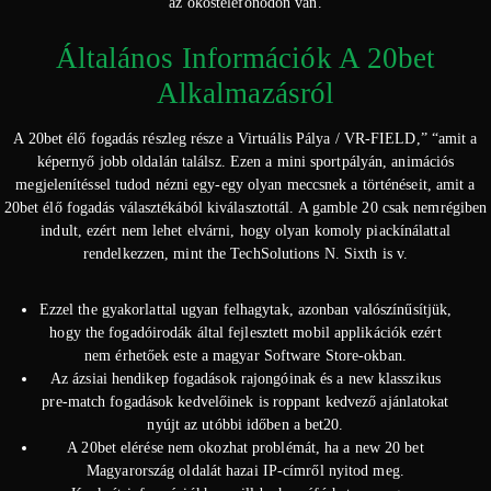
az okostelefonodon van.
Általános Információk A 20bet
Alkalmazásról
A 20bet élő fogadás részleg része a Virtuális Pálya / VR-FIELD,” “amit a
képernyő jobb oldalán találsz. Ezen a mini sportpályán, animációs
megjelenítéssel tudod nézni egy-egy olyan meccsnek a történéseit, amit a
20bet élő fogadás választékából kiválasztottál. A gamble 20 csak nemrégiben
indult, ezért nem lehet elvárni, hogy olyan komoly piackínálattal
rendelkezzen, mint the TechSolutions N. Sixth is v.
Ezzel the gyakorlattal ugyan felhagytak, azonban valószínűsítjük,
hogy the fogadóirodák által fejlesztett mobil applikációk ezért
nem érhetőek este a magyar Software Store-okban.
Az ázsiai hendikep fogadások rajongóinak és a new klasszikus
pre-match fogadások kedvelőinek is roppant kedvező ajánlatokat
nyújt az utóbbi időben a bet20.
A 20bet elérése nem okozhat problémát, ha a new 20 bet
Magyarország oldalát hazai IP-címről nyitod meg.