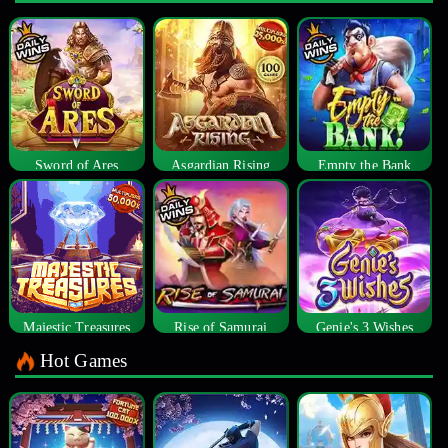
Sword of Ares
Asgardian Rising
Empty the Bank
Majestic Treasures
Rise of Samurai
Genie's 3 Wishes
Hot Games