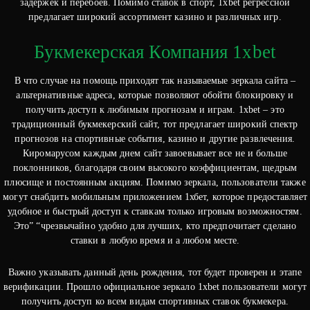
задержек и перебоев. Помимо ставок в спорт, 1xbet регрессной
предлагает широкий ассортимент казино и различных игр.
Букмекерская Компания 1xbet
В что случае на помощь приходят так называемые зеркала сайта –
альтернативные адреса, которые позволяют обойти блокировку и
получить доступ к любимым прогнозам и играм. 1xbet – это
традиционный букмекерский сайт, тот предлагает широкий спектр
прогнозов на спортивные события, казино и другие развлечения.
Киромарусом каждым днем сайт завоевывает все не и больше
поклонников, благодаря своим высокого коэффициентам, щедрым
плюсище и постоянным акциям. Помимо зеркала, пользователи также
могут снабдить мобильным приложением 1хбет, которое предоставляет
удобное и быстрый доступ к ставкам только игровым возможностям.
Это” “чрезвычайно удобно для лучших, кто предпочитает сделано
ставки в любую время и а любом месте.
Важно указывать данный день рождения, тот будет проверен и этапе
верификации. Прошло официальное зеркало 1xbet пользователи могут
получить доступ ко всем видам спортивных ставок букмекера.