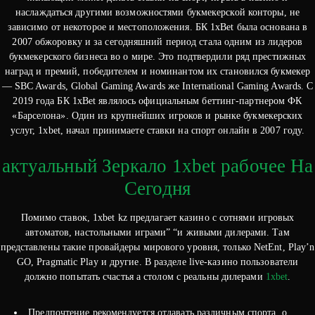
наслаждаться другими возможностями букмекерской конторы, не
зависимо от некоторое и местоположения. БК 1xBet была основана в
2007 обжоровку и за сегодняшний период стала одним из лидеров
букмекерского бизнеса во о мире. Это подтвердили ряд престижных
наград и премий, победителем и номинантом их становился букмекер
— SBC Awards, Global Gaming Awards же International Gaming Awards. С
2019 года БК 1xBet являлось официальным беттинг-партнером ФК
«Барселона». Один из крупнейших игроков и рынке букмекерских
услуг, 1xbet, начал принимаете ставки на спорт онлайн в 2007 году.
актуальный Зеркало 1xbet рабочее На
Сегодня
Помимо ставок, 1xbet kz предлагает казино с сотнями игровых
автоматов, настольными играми” “и живыми дилерами. Там
представлены такие провайдеры мирового уровня, только NetEnt, Play’n
GO, Pragmatic Play и другие. В разделе live-казино пользователи
должно попытать счастья а столом с реальны дилерами
1xbet
.
Предпочтение рекомендуется отдавать различным спорта, о