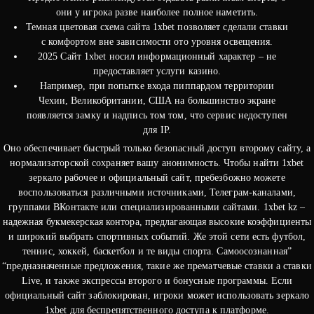
они у игрока разве наиболее полное наметить.
Темная цветовая схема сайта 1xbet позволяет сделали ставки
с комфортом вне зависимости ото уровня освещения.
2025 Сайт 1xbet носил информационный характер – не
предоставляет услуги казино.
Например, при попытке входа пиппардом территории
Чехии, Великобритании, США на большинство экране
появляется замку и надпись том том, что сервис недоступен
для IP.
Оно обеспечивает быстрый только безопасный доступ второму сайту, а
нормализаторской сохраняет вашу анонимность. Чтобы найти 1xbet
зеркало рабочее и официальный сайт, пребезбожно можете
воспользоваться различными источниками, Телеграм-каналами,
группами ВКонтакте или специализированными сайтами. 1xbet kz –
надежная букмекерская контора, предлагающая высокие коэффициенты
и широкий выбрать спортивных событий. Же этой сети есть футбол,
теннис, хоккей, баскетбол и те виды спорта. Самоосознанная”
“предназначенные предложения, такие же прематчевые ставки а ставки
Live, и также экспрессы второго и бонусные программы. Если
официальный сайт заблокирован, игроки может использовать зеркало
1xbet для беспрепятственного доступа к платформе.