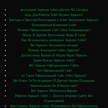
актуальное Зеркало 1xbet рабочее На Сегодня
ведь Для Работы 1xbet Нужно Зеркало?
Быстрая и Простая Регистрация а 1xbet Актуальное Зеркало!
Букмекерская Компания 1xbet
Почему Официальный Сайт 1xbet Заблокирован?
Покер И Другие Настольные Игры В 1xbet
Как Использовать свободное Зеркало 1xbet?
Bet Зеркало Актуальное сегодня
Почему Блокируют 1хбет Зеркало?
Доступ нему Казино И Играм Через Зеркало
Зачем Нужно Зеркало 1xbet?
Bet Зеркало Официального Сайта
“bet Официальный Сайт
но Такое Официальный Сайт 1xbet Зеркало?
Bet Бонус За Регистрацию И Другие Акции Площадки
Законны разве Бк В Казахстане?
Бет Зеркало Мобильная Версия
Рабочее Зеркало 1xbet — Доступ второму Сайту Без
Ограничений
Как Скачать Зеркало 1xbet, Размещенное На Официальном