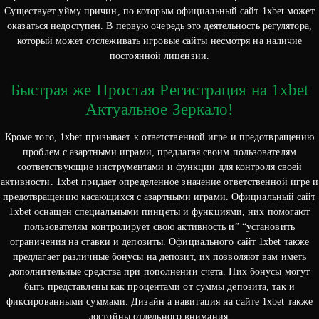
Существует уйму причин, по которым официальный сайт 1xbet может
оказаться недоступен. В первую очередь это деятельность регулятора,
который может отслеживать игровые сайты несмотря на наличие
постоянной лицензии.
Быстрая же Простая Регистрация на 1xbet
Актуальное Зеркало!
Кроме того, 1xbet призывает к ответственной игре и предотвращению
проблем с азартными играми, предлагая своим пользователям
соответствующие инструментами и функции для контроля своей
активности. 1xbet придает определенное значение ответственной игре и
предотвращению касающихся с азартными играми. Официальный сайт
1xbet оснащен специальными пинцеты и функциями, них помогают
пользователям контролирует свою активность и” “установить
ограничения на ставки и депозиты. Официального сайт 1xbet также
предлагает различные бонусы на депозит, их позволяют вам иметь
дополнительные средства при пополнении счета. Них бонусы могут
быть представлены как процентами от суммы депозита, так и
фиксированными суммами. Дизайн а навигация на сайте 1xbet также
достойны отдельного внимания.