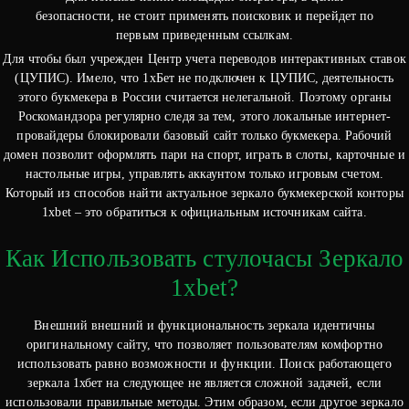
безопасности, не стоит применять поисковик и перейдет по
первым приведенным ссылкам.
Для чтобы был учрежден Центр учета переводов интерактивных ставок
(ЦУПИС). Имело, что 1хБет не подключен к ЦУПИС, деятельность
этого букмекера в России считается нелегальной. Поэтому органы
Роскомандзора регулярно следя за тем, этого локальные интернет-
провайдеры блокировали базовый сайт только букмекера. Рабочий
домен позволит оформлять пари на спорт, играть в слоты, карточные и
настольные игры, управлять аккаунтом только игровым счетом.
Который из способов найти актуальное зеркало букмекерской конторы
1xbet – это обратиться к официальным источникам сайта.
Как Использовать стулочасы Зеркало
1xbet?
Внешний внешний и функциональность зеркала идентичны
оригинальному сайту, что позволяет пользователям комфортно
использовать равно возможности и функции. Поиск работающего
зеркала 1хбет на следующее не является сложной задачей, если
использовали правильные методы. Этим образом, если другое зеркало