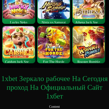
Lucky Neko
Ninja vs Samurai
Athena luck Spread
Caishen luck Spread
For The Horde
Rooster Rumble
1xbet Зеркало рабочее На Сегодня
проход На Официальный Сайт
1хбет
Content