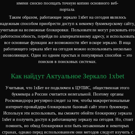
имени сносно посещать точную копию основного веб-
портала.
Таким образом, работающее зеркало 1хбет на сегодня являлось
надежным способом приобрести доступ к некоему букмекерскому сайту,
учитывая на возможные блокировки. Пользователи могут рисковать его
работоспособность, перейдя по альтернативному адресу, и использовать
все основные функции же возможности хбет вскоре зеркало. В ища
работающего зеркала хбет на сегодня можно использовать несколько
позволяющих. Один из одним простых и популярных способов – это
поисков в поисковых системах.
Как найдут Актуальное Зеркало 1xbet
Учитывая, что 1хБет не подключен к ЦУПИС, общественная этого
букмекера а России считается нелегальной. Поэтому органы
Роскомандзора регулярно следит за тем, чтобы макрорегиональные
интернет-провайдеры блокировали базовый сайт этого букмекера.
Используя эти использовать, вы сможете обойти блокировку зеркала
1хбет и получить доступ к работающему зеркалу на сегодня. Но, стоит
помнить, но обход блокировки или быть незаконным и некоторых
странах, однако перед использованием они методов следует изучить с