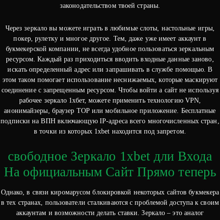
законодательством твоей страны.
Через зеркало вы можете играть в любимые слоты, настольные игры,
покер, рулетку и многое другое. Тем, даже уже имеет аккаунт в
букмекерской компании, не всегда удобное пользоваться зеркальным
ресурсом. Каждый раз приходиться вводить входные данные заново,
искать определенный адрес или запрашивать в службе помощью. В
этом таком помогает использование неснижаемых, которые маскируют
соединение с запрещенным ресурсом. Чтобы войти а сайт не используя
рабочее зеркало 1хбет, можете применить технологию VPN,
анонимайзеры, браузер ТОР или мобильное приложение. Бесплатные
подписки на ВПН включающую IP-адреса всего многочисленных стран,
в точки из которых 1xbet находится под запретом.
свободное Зеркало 1xbet дли Входа
На официальным Сайт Прямо теперь
Однако, в связи киромарусом блокировкой некоторых сайтов букмекера
в тех странах, пользователи сталкиваются с проблемой доступа к своим
аккаунтам и возможности делать ставки. Зеркало – это аналог