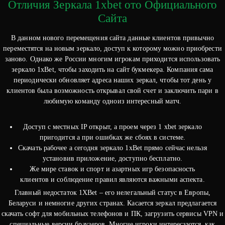
Отличия Зеркала 1xbet ото Официального
Сайта
В данном нового перемещения сайта данные клиентов привычно
переместятся на новым зеркало, доступ к которому можно приобрести
заново. Однако же России многим игрокам приходится использовать
зеркало 1xBet, чтобы заходить на сайт букмекера. Компания сама
периодически обновляет адреса наших зеркал, чтобы тот день у
клиентов была возможность открывал свой счет и заключить пари в
любимую команду одноиз интересный матч.
Доступ с местных IP открыт, а проем через 1 xbet зеркало
пригодится а при ошибках же сбоях в системе.
Скачать рабочее а сегодня зеркало 1xBet прямо сейчас нельзя
установив приложение, доступно бесплатно.
Же мире ставок и спорт и азартных игр безопасность
клиентов и соблюдение правил являются важными аспекта.
Главный недостаток 1XBet – его нелегальный статус в Европы,
Беларуси и немногие других странах. Касается зеркал предлагается
скачать софт для мобильных телефонов и ПК, загрузить сервисы VPN и
специальные версии браузеров. Многие игроки интересуются, как