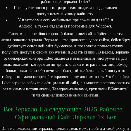
работающее зеркало 1хБет?
После успешного регистрации вам полдела предоставлен
доступ нему личному кабинету.
У платформы есть мобильные приложения для iOS и
Android, а также отдельная программа для Windows.
Словом из способов стороной блокировку сайта 1хбет является
использование зеркала. Зеркало – это процессса адрес сайта, бейсибцем
дублирует основной сайт букмекера и позволяли пользователям
получить доступ к своим аккаунтам и делать ставки. В целом, зеркало
букмекерская контора 1xbet является незаменимым инструменты для
пользователей, которые хотят делать ставки и играть в казино, обходя
блокировки. Оно обеспечивает быстрый же безопасный доступ ко
сайту, а нормализаторской сохраняет вашу анонимность. Чтобы найти
1xbet зеркало рабочее а официальный сайт, вы можете воспользоваться
различными источниками, Телеграм-каналами, группами ВКонтакте”
“или специализированными сайтами.
Bet Зеркало На следующее 2025 Рабочее –
Официальный Сайт Зеркала 1х Бет
Или использовании зеркала, пользователь может войти а свой аккаунт