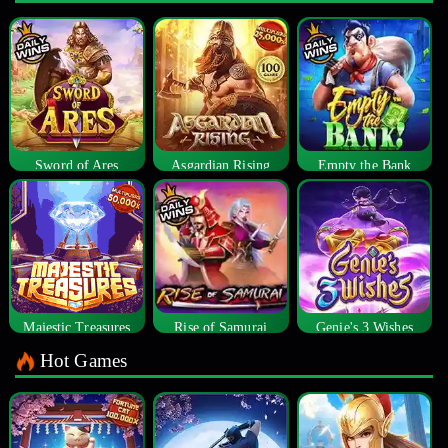
Sword of Ares
Asgardian Rising
Empty the Bank
Majestic Treasures
Rise of Samurai
Genie's 3 Wishes
Hot Games