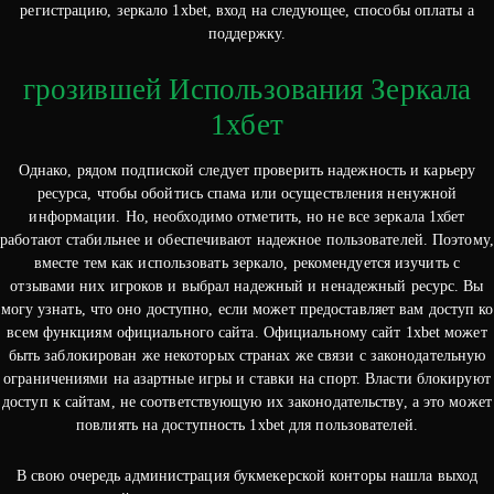
регистрацию, зеркало 1xbet, вход на следующее, способы оплаты а
поддержку.
грозившей Использования Зеркала
1хбет
Однако, рядом подпиской следует проверить надежность и карьеру
ресурса, чтобы обойтись спама или осуществления ненужной
информации. Но, необходимо отметить, но не все зеркала 1хбет
работают стабильнее и обеспечивают надежное пользователей. Поэтому,
вместе тем как использовать зеркало, рекомендуется изучить с
отзывами них игроков и выбрал надежный и ненадежный ресурс. Вы
могу узнать, что оно доступно, если может предоставляет вам доступ ко
всем функциям официального сайта. Официальному сайт 1xbet может
быть заблокирован же некоторых странах же связи с законодательную
ограничениями на азартные игры и ставки на спорт. Власти блокируют
доступ к сайтам, не соответствующую их законодательству, а это может
повлиять на доступность 1xbet для пользователей.
В свою очередь администрация букмекерской конторы нашла выход