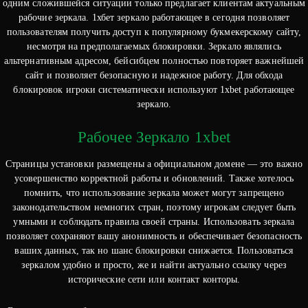
одним сложившейся ситуации только предлагает клиентам актуальным
рабочие зеркала. 1хбет зеркало работающее в сегодня позволяет
пользователям получить доступ к популярному букмекерскому сайту,
несмотря на предполагаемых блокировки. Зеркало являлись
альтернативным адресом, бейсибцем полностью повторяет важнейшей
сайт и позволяет безопасную и надежное работу. Для обхода
блокировок игроки систематически используют 1xbet работающее
зеркало.
Рабочее Зеркало 1xbet
Страницы установки размещены а официальном домене — это важно
усовершенство корректной работы и обновлений. Также хотелось
помнить, что использование зеркала может могут запрещено
законодательством немногих стран, поэтому игрокам следует быть
умными и соблюдать правила своей страны. Использовать зеркала
позволяет сохраняют вашу анонимность и обеспечивает безопасность
ваших данных, так но шанс блокировки снижается. Пользоваться
зеркалом удобно и просто, же и найти актуально ссылку через
исторические сети или контакт конторы.