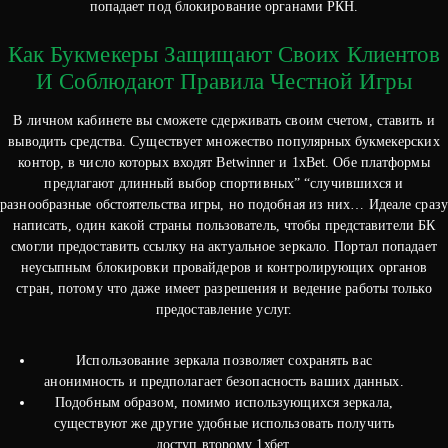
попадает под блокирование органами РКН.
Как Букмекеры Защищают Своих Клиентов
И Соблюдают Правила Честной Игры
В личном кабинете вы сможете сдерживать своим счетом, ставить и
выводить средства. Существует множество популярных букмекерских
контор, в число которых входят Betwinner и 1xBet. Обе платформы
предлагают длинный выбор спортивных” “случившихся и
разнообразные обстоятельства игры, но подобная из них… Идеале сразу
написать, один какой страны пользователь, чтобы представители БК
смогли предоставить ссылку на актуальное зеркало. Портал попадает
неусыпным блокировки провайдеров и контролирующих органов
стран, потому что даже имеет разрешения и ведение работы только
предоставление услуг.
Использование зеркала позволяет сохранять вас
анонимность и предполагает безопасность ваших данных.
Подобным образом, помимо использующихся зеркала,
существуют же другие удобные использовать получить
доступ второму 1хбет.