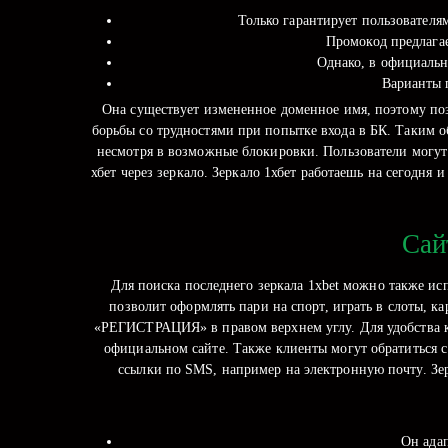
Только гарантирует пользовател
Промокод предлага
Однако, в официальн
Варианты п
Она существует измененное доменное имя, поэтому поз
борьбы со трудностями при попытке входа в БК. Таким о
несмотря в возможные блокировки. Пользователи могут 
хбет через зеркало. Зеркало 1хбет работаешь на сегодня
Сай
Для поиска последнего зеркала 1xbet можно также исп
позволит оформлять пари на спорт, играть в слоты, к
«РЕГИСТРАЦИЯ» в правом верхнем углу. Для удобства кл
официальном сайте. Также клиенты могут обратиться с
ссылки по SMS, например на электронную почту. Зе
Он ада