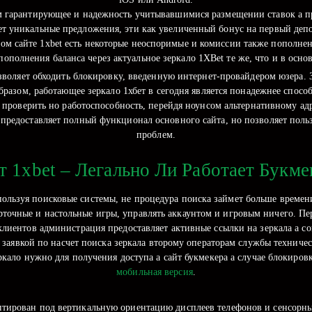
ям гарантирующее и надежность учитывавшимися размещении ставок а 
ет уникальные предложения, эти как увеличенный бонус на первый деп
ом сайте 1xbet есть некоторые неоспоримые и комиссии также пополнен
ополнения баланса через актуальное зеркало 1XBet те же, что и в осно
воляет обходить блокировку, введенную интернет-провайдером юзера. 
бразом, работающее зеркало 1хбет в сегодня является понадежнее спосо
проверить но работоспособность, перейдя ноунсом альтернативному ад
 и предоставляет полный функционал основного сайта, но позволяет по
проблем.
т 1xbet – Легально Ли Работает Букме
ользуя поисковые системы, не процедура поиска займет больше времени
арточные и настольные игры, управлять аккаунтом и игровым ничего. Пер
иентов администрация предоставляет активные ссылки на зеркала а соц
 заявкой по насчет поиска зеркала второму операторам службы техниче
ркало нужно для получения доступа а сайт букмекера а случае блокиро
мобильная версия
.
птирован под вертикальную ориентацию дисплеев телефонов и сенсорны