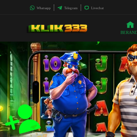
Whatsapp
Telegram
Livechat
BERAN