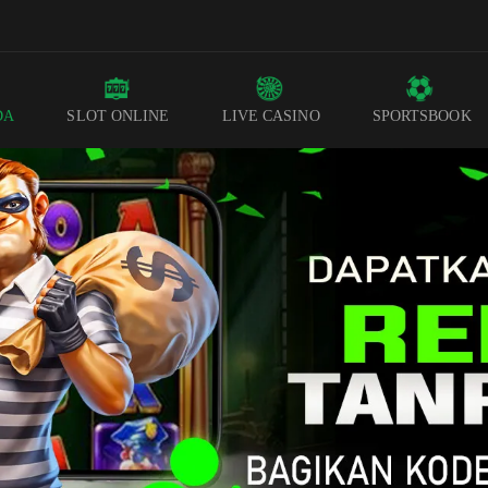
DA
SLOT ONLINE
LIVE CASINO
SPORTSBOOK