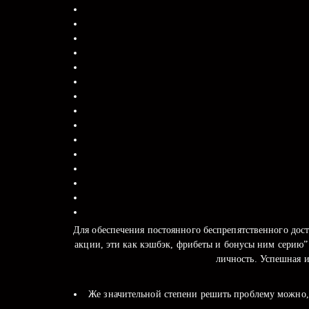
Для обеспечения постоянного беспрепятственного дос
акции, эти как кэшбэк, фрибеты и бонусы ним серию
личность. Успешная 
Же значительной степени решить проблему можно