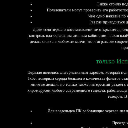
Также стоило под
Пользователи могут проверить его работоспос
Чем одно нажатие по 
Раз раз приходиться 
Даже если зеркало восстановлени не открывается, се
контроль над остальным личным кабинетом. Такая надёж
делать ставка в любимые матчи, но и играть же соврем
при
только Исп
Зеркало являлись альтернативным адресом, который пол
1xbet покорила сердца большого количества фанатов ст
мнимые деньги, но только также интересный раздел с
киромарусом любого современного гаджета, работающего 
телефон. В
Для владельцев ПК работающие зеркала явля
Прежде ч