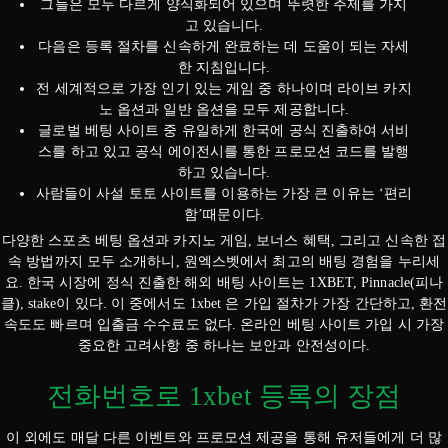
그들은 모두 다르게 양식화되어 있으며 뚜렷한 주제를 가지
고 있습니다.
다음은 등록 절차를 신속하게 완료하는 데 도움이 되는 자세
한 지침입니다.
전 세계적으로 가장 인기 있는 게임 중 하나이며 라이브 카지
노 옵션과 일반 옵션을 모두 제공합니다.
글로벌 베팅 사이트 중 유일하게 한국에 공식 진출하여 서비
스를 하고 있고 공식 에이전시를 통한 프로모션 코드를 발행
하고 있습니다.
사람들이 사설 토토 사이트를 이용하는 가장 큰 이유는 ‘편리
함’때문이다.
다양한 스포츠 베팅 옵션과 카지노 게임, 보너스 혜택, 그리고 신속한 접
속 방법까지 모두 소개하니, 원엑스벳에서 최고의 배팅 경험을 누리세
요. 한국 시장에 정식 진출한 해외 배팅 사이트는 1XBET, Pinnacle(피나
클), stake이 있다. 이 중에서도 1xbet 은 가입 절차가 가장 간단하고, 환전
속도도 빠르며 입출금 수수료도 없다. 온라인 베팅 사이트 가입 시 가장
중요한 고려사항 중 하나는 보안과 안전성이다.
전화번호로 1xbet 등록의 장점
이 외에도 매달 다른 이벤트와 프로모션 제공을 통해 유저들에게 더 많