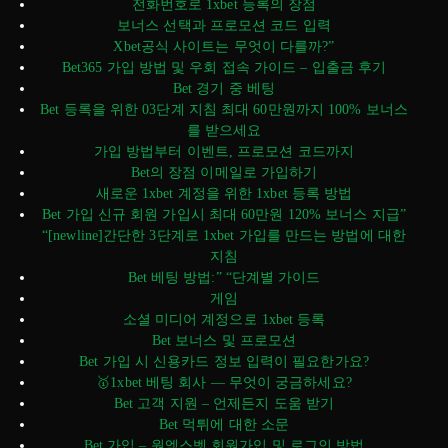
전화번호로 1xbet 등록의 장점
보너스 선택과 프로모션 코드 입력
Xbet공식 사이트는 무엇이 다를까?”
Bet365 가입 방법 및 우회 접속 가이드 – 입출금 후기
Bet 경기 중 베팅
Bet 등록을 위한 03단계 지침 최대 60만원까지 100% 보너스
를 받으세요
가입 방법부터 이벤트, 프로모션 코드까지
Bet의 장점 이메일로 가입하기
새로운 1xbet 계정을 위한 1xbet 등록 방법
Bet 가입 신규 회원 가입시 최대 60만원 120% 보너스 지급”
“[newline]간단한 3단계로 1xbet 가입를 만드는 방법에 대한
지침
Bet 베팅 방법:” “단계별 가이드
게임
소셜 미디어 계정으로 1xbet 등록
Bet 보너스 및 프로모션
Bet 가입 시 신용카드 정보 입력이 필요한가요?
🥇1xbet 베팅 회사 — 무엇이 궁금하세요?
Bet 고객 지원 – 언제든지 도움 받기
Bet 먹튀에 대한 소문
Bet 가입 – 원엑스벳 회원가입 및 로그인 방법