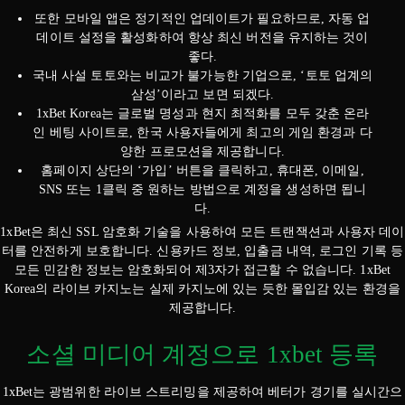
또한 모바일 앱은 정기적인 업데이트가 필요하므로, 자동 업
데이트 설정을 활성화하여 항상 최신 버전을 유지하는 것이
좋다.
국내 사설 토토와는 비교가 불가능한 기업으로, ‘토토 업계의
삼성’이라고 보면 되겠다.
1xBet Korea는 글로벌 명성과 현지 최적화를 모두 갖춘 온라
인 베팅 사이트로, 한국 사용자들에게 최고의 게임 환경과 다
양한 프로모션을 제공합니다.
홈페이지 상단의 ‘가입’ 버튼을 클릭하고, 휴대폰, 이메일,
SNS 또는 1클릭 중 원하는 방법으로 계정을 생성하면 됩니
다.
1xBet은 최신 SSL 암호화 기술을 사용하여 모든 트랜잭션과 사용자 데이
터를 안전하게 보호합니다. 신용카드 정보, 입출금 내역, 로그인 기록 등
모든 민감한 정보는 암호화되어 제3자가 접근할 수 없습니다. 1xBet
Korea의 라이브 카지노는 실제 카지노에 있는 듯한 몰입감 있는 환경을
제공합니다.
소셜 미디어 계정으로 1xbet 등록
1xBet는 광범위한 라이브 스트리밍을 제공하여 베터가 경기를 실시간으