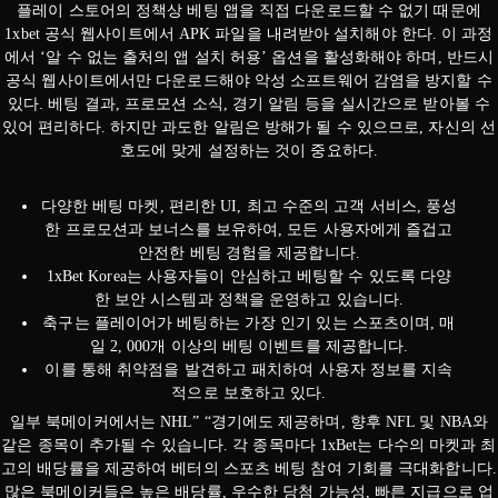
플레이 스토어의 정책상 베팅 앱을 직접 다운로드할 수 없기 때문에
1xbet 공식 웹사이트에서 APK 파일을 내려받아 설치해야 한다. 이 과정
에서 ‘알 수 없는 출처의 앱 설치 허용’ 옵션을 활성화해야 하며, 반드시
공식 웹사이트에서만 다운로드해야 악성 소프트웨어 감염을 방지할 수
있다. 베팅 결과, 프로모션 소식, 경기 알림 등을 실시간으로 받아볼 수
있어 편리하다. 하지만 과도한 알림은 방해가 될 수 있으므로, 자신의 선
호도에 맞게 설정하는 것이 중요하다.
다양한 베팅 마켓, 편리한 UI, 최고 수준의 고객 서비스, 풍성
한 프로모션과 보너스를 보유하여, 모든 사용자에게 즐겁고
안전한 베팅 경험을 제공합니다.
1xBet Korea는 사용자들이 안심하고 베팅할 수 있도록 다양
한 보안 시스템과 정책을 운영하고 있습니다.
축구는 플레이어가 베팅하는 가장 인기 있는 스포츠이며, 매
일 2, 000개 이상의 베팅 이벤트를 제공합니다.
이를 통해 취약점을 발견하고 패치하여 사용자 정보를 지속
적으로 보호하고 있다.
일부 북메이커에서는 NHL” “경기에도 제공하며, 향후 NFL 및 NBA와
같은 종목이 추가될 수 있습니다. 각 종목마다 1xBet는 다수의 마켓과 최
고의 배당률을 제공하여 베터의 스포츠 베팅 참여 기회를 극대화합니다.
많은 북메이커들은 높은 배당률, 우수한 당첨 가능성, 빠른 지급으로 업