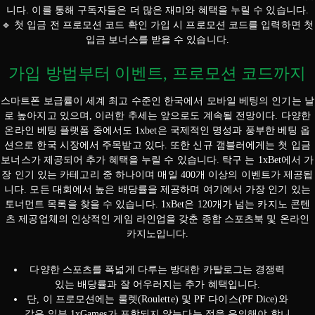
니다. 이를 통해 구독자들은 더 많은 재미와 혜택을 누릴 수 있습니다.
🔹 첫 입금 전 프로모션 코드 확인 가입 시 프로모션 코드를 입력하면 첫
입금 보너스를 받을 수 있습니다.
가입 방법부터 이벤트, 프로모션 코드까지
스마트폰 보급률이 세계 최고 수준인 한국에서 모바일 베팅의 인기는 날
로 높아지고 있으며, 이러한 추세는 앞으로도 계속될 전망이다. 다양한
온라인 베팅 플랫폼 중에서도 1xbet은 국제적인 명성과 풍부한 베팅 옵
션으로 한국 시장에서 주목받고 있다. 또한 신규 갬블러에게는 첫 입금
보너스가 제공되어 추가 혜택을 누릴 수 있습니다. 탁구 는 1xBet에서 가
장 인기 있는 카테고리 중 하나이며 매일 400개 이상의 이벤트가 제공됩
니다. 모든 대회에서 높은 배당률을 제공하며 여기에서 가장 인기 있는
토너먼트 목록을 찾을 수 있습니다. 1xBet은 120개가 넘는 카지노 콘텐
츠 제공업체의 인상적인 게임 라인업을 갖춘 종합 스포츠북 및 온라인
카지노입니다.
다양한 스포츠를 폭넓게 다루는 방대한 카탈로그는 경쟁력
있는 배당률과 잘 어우러지는 추가 혜택입니다.
단, 이 프로모션에는 룰렛(Roulette) 및 PF 다이스(PF Dice)와
같은 일부 1xGames가 포함되지 않는다는 점을 유의해야 합니