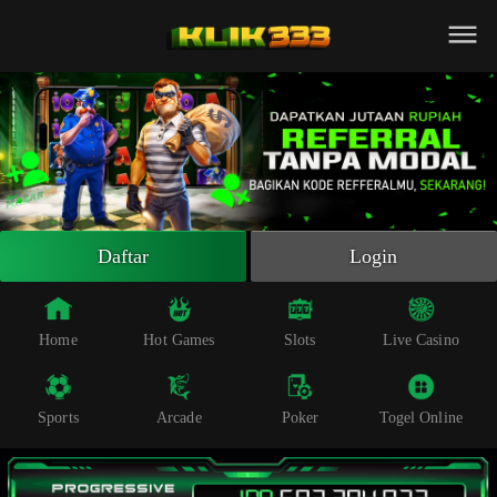
Beranda
Slot Online
Live Casino
Sportsbook
Arcade
Togel Online
Daftar
Login
Poker
Whatsapp
Home
Hot Games
Slots
Live Casino
Telegram
Sports
Arcade
Poker
Togel Online
Livechat