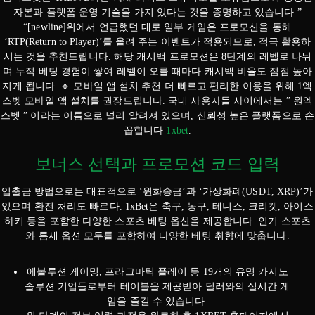
자본과 플랫폼 운영 기술을 가지 있다는 것을 증명하고 있습니다.”
“[newline]위에서 언급했던 대로 일부 게임은 프로모션을 통해
‘RTP(Return to Player)’를 올려 주는 이벤트가 적용되므로, 적극 활용하
시는 것을 추천드립니다. 해당 캐시백 프로모션은 8단계의 레벨로 나뉘
며 누적 베팅 경험이 쌓여 레벨이 오를 때마다 캐시백 비율도 점점 높아
지게 됩니다. 🔹 모바일 앱 설치 추천 더 빠르고 편리한 이용을 위해 1엑
스벳 모바일 앱 설치를 권장드립니다. 국내 사용자들 사이에서는 ” 원엑
스벳 ” 이라는 이름으로 널리 알려져 있으며, 신뢰성 높은 플랫폼으로 손
꼽힙니다
1xbet
.
보너스 선택과 프로모션 코드 입력
입출금 방법으로는 대표적으로 ‘원화송금’과 ‘가상화폐(USDT, XRP)’가
있으며 환전 처리도 빠르다. 1xBet은 축구, 농구, 테니스, 크리켓, 아이스
하키 등을 포함한 다양한 스포츠 베팅 옵션을 제공합니다. 인기 스포츠
와 틈새 옵션 모두를 포함하여 다양한 베팅 취향에 맞춥니다.
에볼루션 게이밍, 프라그마틱 플레이 등 19개의 유명 카지노
솔루션 기업들로부터 테이블을 제공받아 딜러와의 실시간 게
임을 즐길 수 있습니다.