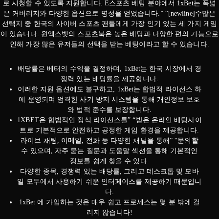
로 시청할 수 있도록 지원합니다. E스포츠 베팅 분야에서 1xBet는 폭넓
은 커버리지와 다양한 옵션으로 명성을 얻었습니다.” “[newline]수많은
선택지 중 한국의 사이버 스포츠 팬들에게 가장 인기 있는 세 가지 게임
이 있습니다. 원엑스벳의 스포츠북은 높은 배당과 다양한 편의 기능으로
인해 가장 많은 유저들의 선택을 받는 베팅이라고 할 수 있습니다.
배당률은 베터의 수익을 결정하며, 1xBet는 한국 시장에서 경
쟁력 있는 배당률을 제공합니다.
이러한 지원 옵션에도 불구하고, 1xBet는 합법적 라이선스 하
에 운영되며 엄격한 사기 방지 시스템을 통해 개인정보 보호
와 법적 준수를 보장합니다.
1XBET은 합법적인 정식 라이선스를” “받은 온라인 배팅사이
트로 기본적으로 안전하고 공정한 게임 환경을 제공합니다.
라이브 채팅, 이메일, 전화 등 다양한 채널을 통해” “문의할
수 있으며, 자주 묻는 질문과 도움말 섹션을 통해 기본적인
정보를 쉽게 찾을 수 있다.
다양한 종목, 경쟁력 있는 배당률, 그리고 데스크톱 및 모바
일 모두에서 사용하기 쉬운 인터페이스를 제공하기 때문입니
다.
1xBet 에 가입하는 것은 매우 쉽고 프로세스는 몇 분 밖에 걸
리지 않습니다!