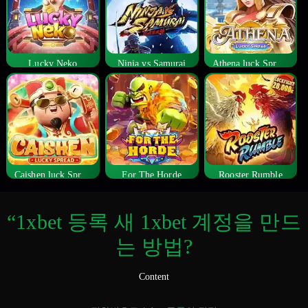
Lucky Neko
Ninja vs Samurai
Athena luck Spread
Caishen luck Spread
For The Horde
Rooster Rumble
“1xbet 등록 새 1xbet 계정을 만드
는 방법?
Content