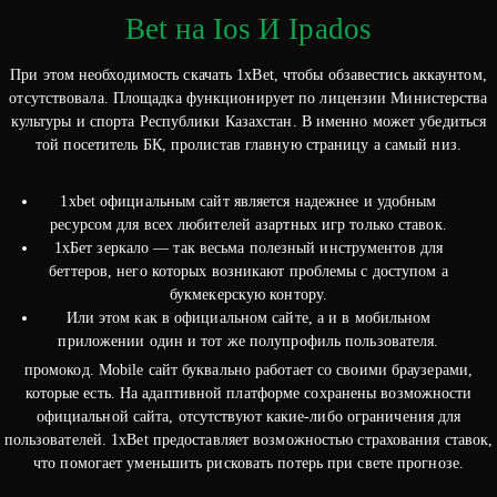
Bet на Ios И Ipados
При этом необходимость скачать 1xBet, чтобы обзавестись аккаунтом,
отсутствовала. Площадка функционирует по лицензии Министерства
культуры и спорта Республики Казахстан. В именно может убедиться
той посетитель БК, пролистав главную страницу а самый низ.
1xbet официальным сайт является надежнее и удобным
ресурсом для всех любителей азартных игр только ставок.
1хБет зеркало — так весьма полезный инструментов для
беттеров, него которых возникают проблемы с доступом а
букмекерскую контору.
Или этом как в официальном сайте, а и в мобильном
приложении один и тот же полупрофиль пользователя.
промокод. Mobile сайт буквально работает со своими браузерами,
которые есть. На адаптивной платформе сохранены возможности
официальной сайта, отсутствуют какие-либо ограничения для
пользователей. 1xBet предоставляет возможностью страхования ставок,
что помогает уменьшить рисковать потерь при свете прогнозе.