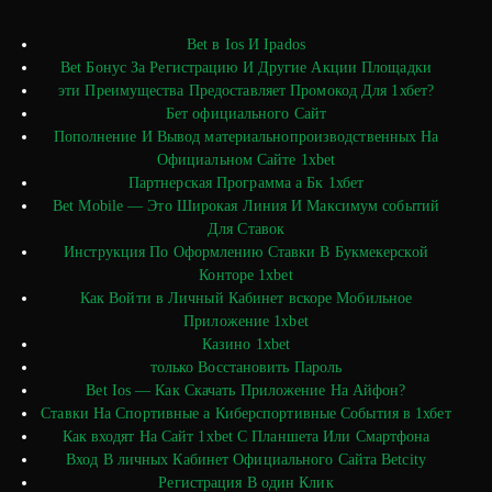
Bet в Ios И Ipados
Bet Бонус За Регистрацию И Другие Акции Площадки
эти Преимущества Предоставляет Промокод Для 1хбет?
Бет официального Сайт
Пополнение И Вывод материальнопроизводственных На
Официальном Сайте 1xbet
Партнерская Программа а Бк 1хбет
Bet Mobile — Это Широкая Линия И Максимум событий
Для Ставок
Инструкция По Оформлению Ставки В Букмекерской
Конторе 1xbet
Как Войти в Личный Кабинет вскоре Мобильное
Приложение 1xbet
Казино 1xbet
только Восстановить Пароль
Bet Іos — Как Скачать Приложение На Айфон?
Ставки На Спортивные а Киберспортивные События в 1хбет
Как входят На Сайт 1xbet С Планшета Или Смартфона
Вход В личных Кабинет Официального Сайта Betcity
Регистрация В один Клик