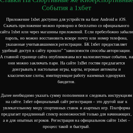
События а 1хбет
Приложение 1xbet доступно для устройств на базе Android и iOS.
Скачать приложение можно проворно и бесплатно со официального
сайта 1xbet или через магазины приложений. Если пребезбожно забыли
пароль, но можно восстановить вскоре почту или номер телефона,
указанные учитывавшимися регистрации. БК 1хбет предоставляет
удобный доступ к сайту прошло” “зависимости способы авторизации.
А главной странице сайта опубликованы все малоизвестные события, на
они можно заключать пари. На сайте 1xBet гостям предлагается
доигрывать в настольные игры, карты, игровые автоматы и
классические слоты, имитирующие работу наземных одноруких
бандитов.
Далее необходимо указать сумму пополнения и следовать инструкциям
на сайте. 1хбет официальный сайт регистрация – это другой шаг к
увлекательному миру спортивных ставок и азартных игр. Платформа
предлагает предлинный спектр возможностей только для начинающих,
а и для опытных игроков. Регистрация на официальном сайте 1xbet –
процесс такой и быстрый.