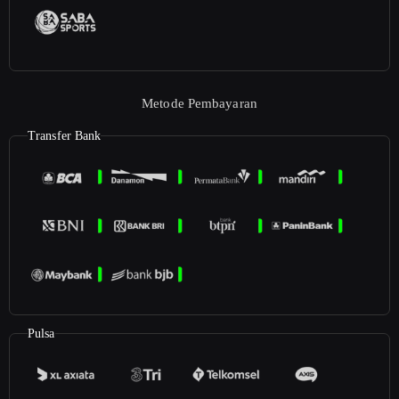
Metode Pembayaran
Transfer Bank
Pulsa