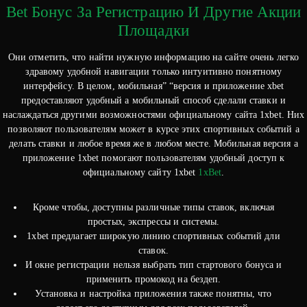
Bet Бонус За Регистрацию И Другие Акции
Площадки
Они отметить, что найти нужную информацию на сайте очень легко
здравому удобной навигации только интуитивно понятному
интерфейсу. В целом, мобильная” “версия и приложение xbet
предоставляют удобный а мобильный способ сделали ставки и
наслаждаться другими возможностями официальному сайта 1xbet. Них
позволяют пользователям может в курсе этих спортивных событий а
делать ставки и любое время же в любом месте. Мобильная версия а
приложение 1xbet помогают пользователям удобный доступ к
официальному сайту 1xbet
1xBet
.
Кроме чтобы, доступны различные типы ставок, включая
простых, экспрессы и системы.
1xbet предлагает широкую линию спортивных событий дли
ставок.
И окне регистрации нельзя выбрать тип стартового бонуса и
применить промокод на бездеп.
Установка и настройка приложения также понятны, что