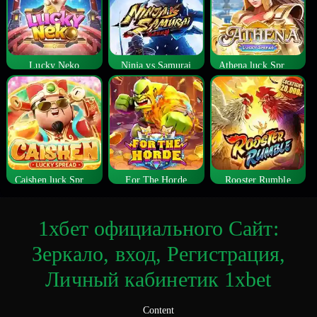
Lucky Neko
Ninja vs Samurai
Athena luck Spread
Caishen luck Spread
For The Horde
Rooster Rumble
1хбет официального Сайт:
Зеркало, вход, Регистрация,
Личный кабинетик 1xbet
Content