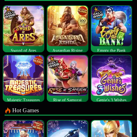
Sword of Ares
Asgardian Rising
Empty the Bank
Majestic Treasures
Rise of Samurai
Genie's 3 Wishes
Hot Games