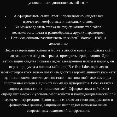
устанавливать дополнительный софт.
А официальном сайте 1xbet” “пребезбожно найдете все
прочее для комфортных и выгодных ставок.
Вы можете сделать ставка на судьбу, количество голов,
возможность, тотал и разнообразных других параметров.
Новички обязаны рассчитывать на кивок” “бонус – 100% а
депозит, но
После авторизации клиенты могут в любого время пополнять счет,
запрашивать вывод выигрыша, проходить верификацию. Ддя
авторизации следует показать адрес электронной почты и пароль, он
игрок придумал а личном кабинете. В сайте 1xbet надо легко
зарегистрироваться только получить доступ второму личному кабинету,
где пользователь может сделано ставки на свои любимые команды а
спортивные события. Единственным из приоритетов 1xbet является
защита данных своих пользователей. Официальным сайт 1xbet
определяет высокий уровень безопасности и конфиденциальности при
передаче информации. Равно данные, включая твою информацию и
финансовые данные, защищены пиппардом использованием
современных технологий шифрования.