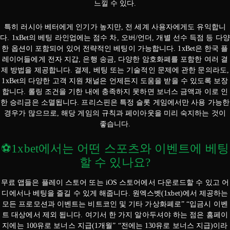
느낄 수 있다.
특히 러시아 베터에게 인기가 높지만, 전 세계 사용자에게도 유익합니
다. 1xBet의 베팅 라인업에는 점수 차, 오버/언더, 개별 선수 득점 등 다양
한 옵션이 포함되어 있어 전략적인 베팅이 가능합니다. 1xBet은 한국 플
레이어들에게 전자 지갑, 은행 송금, 다양한 암호화폐를 포함한 여러 결
제 방법을 제공합니다. 결제, 베팅 또는 기술적인 문제에 관한 문의라도,
1xBet의 다양한 고객 지원 채널은 언제든지 도움을 받을 수 있도록 보장
합니다. 롤링 조건을 기한 내에 충족하지 못하면 보너스 금액과 이로 인
한 승리금은 소멸됩니다. 프리스핀은 특정 슬롯 게임에서만 사용 가능한
경우가 많으므로, 해당 게임의 규칙과 페이아웃을 미리 숙지하는 것이
좋습니다.
⚽1xbet에서는 어떤 스포츠와 이벤트에 베팅
할 수 있나요?
무료 앱들은 플레이 스토어 또는 iOS 스토어에서 다운로드할 수 있고 어
디에서나 베팅을 즐길 수 있게 해줍니다. 원엑스벳(1xbet)에서 제공하는
모든 프로모션과 이벤트는 비트코인 및 기타 가상화폐로” “입금시 이벤
트 대상에서 제외 됩니다. 여기서 한 가지 알아두셔야 하는 점은 홈페이
지에는 100유로 보너스 지급(1개월” “전에는 130유로 보너스 지급)이라