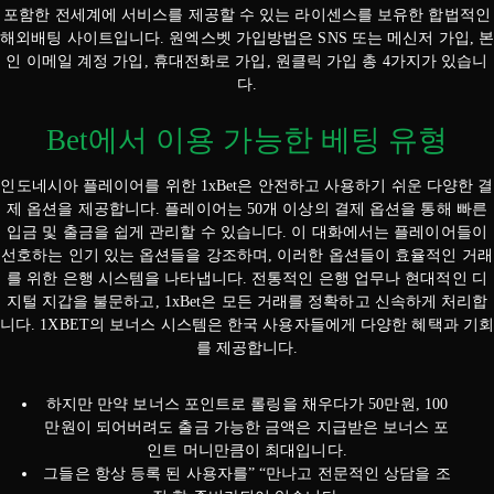
포함한 전세계에 서비스를 제공할 수 있는 라이센스를 보유한 합법적인
해외배팅 사이트입니다. 원엑스벳 가입방법은 SNS 또는 메신저 가입, 
인 이메일 계정 가입, 휴대전화로 가입, 원클릭 가입 총 4가지가 있습니
다.
Bet에서 이용 가능한 베팅 유형
인도네시아 플레이어를 위한 1xBet은 안전하고 사용하기 쉬운 다양한 결
제 옵션을 제공합니다. 플레이어는 50개 이상의 결제 옵션을 통해 빠른
입금 및 출금을 쉽게 관리할 수 있습니다. 이 대화에서는 플레이어들이
선호하는 인기 있는 옵션들을 강조하며, 이러한 옵션들이 효율적인 거래
를 위한 은행 시스템을 나타냅니다. 전통적인 은행 업무나 현대적인 디
지털 지갑을 불문하고, 1xBet은 모든 거래를 정확하고 신속하게 처리합
니다. 1XBET의 보너스 시스템은 한국 사용자들에게 다양한 혜택과 기회
를 제공합니다.
하지만 만약 보너스 포인트로 롤링을 채우다가 50만원, 100
만원이 되어버려도 출금 가능한 금액은 지급받은 보너스 포
인트 머니만큼이 최대입니다.
그들은 항상 등록 된 사용자를” “만나고 전문적인 상담을 조