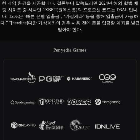
한 게임 환경을 제공합니다. 결론부터 말씀드리면 2024년 해외 합법 베
팅 사이트 중 하나인 1XBET(원엑스벳)의 프로모션 코드는 D3AL 입니
다. 1xbet은 ‘빠른 은행 입출금’, ‘가상계좌’ 등을 통해 입출금이 가능하
다.” “[newline]다만 가상계좌의 경우 사용 전에 돈을 입금할 계좌를 발급
받아야 한다.
Penyedia Games