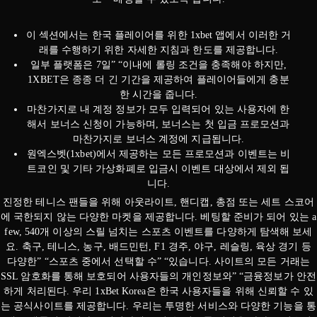
이 섹션에서는 한국 플레이어를 위한 1xbet 앱에서 이러한 거
래를 수행하기 위한 자세한 지침과 한도를 제공합니다.
일부 플랫폼은 7일” “이내에 롤링 조건을 충족해야 하지만,
1XBET은 종종 더 긴 기간을 제공하여 플레이어들에게 충분
한 시간을 줍니다.
마찬가지로 내 계정 정보가 모두 입력되어 있는 사용자에 한
해서 보너스 신청이 가능하며, 보너스는 첫 입금 프로모션과
마찬가지로 보너스 계정에 지급됩니다.
원엑스벳(1xbet)에서 제공하는 모든 프로모션과 이벤트는 비
트코인 및 기타 가상화폐로 입금시 이벤트 대상에서 제외 됩
니다.
진정한 테니스 팬들을 위해 아웃라이트, 핸디캡, 총점 또는 세트 스코어
에 국한되지 않는 다양한 마켓을 제공합니다. 베팅할 준비가 되어 있는 a
few, 540개 이상의 스릴 넘치는 스포츠 이벤트를 다양하게 탐색해 보세
요. 축구, 테니스, 농구, 배드민턴, F1 경주, 야구, 레슬링, 육상 경기 등
다양한” “스포츠 중에서 선택할 수” “있습니다. 사이트의 모든 거래는
SSL 암호화를 통해 보호되어 사용자들의 개인정보와” “금융정보가 안전
하게 처리된다. 우리 1xBet Korea은 한국 사용자들을 위해 신뢰할 수 있
는 공식사이트를 제공합니다. 우리는 투명한 서비스와 다양한 기능을 통