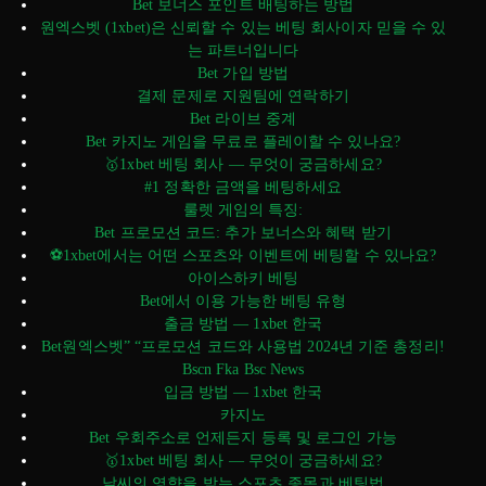
Bet 보너스 포인트 배팅하는 방법
원엑스벳 (1xbet)은 신뢰할 수 있는 베팅 회사이자 믿을 수 있
는 파트너입니다
Bet 가입 방법
결제 문제로 지원팀에 연락하기
Bet 라이브 중계
Bet 카지노 게임을 무료로 플레이할 수 있나요?
🥇1xbet 베팅 회사 — 무엇이 궁금하세요?
#1 정확한 금액을 베팅하세요
룰렛 게임의 특징:
Bet 프로모션 코드: 추가 보너스와 혜택 받기
⚽1xbet에서는 어떤 스포츠와 이벤트에 베팅할 수 있나요?
아이스하키 베팅
Bet에서 이용 가능한 베팅 유형
출금 방법 — 1xbet 한국
Bet원엑스벳” “프로모션 코드와 사용법 2024년 기준 총정리!
Bscn Fka Bsc News
입금 방법 — 1xbet 한국
카지노
Bet 우회주소로 언제든지 등록 및 로그인 가능
🥇1xbet 베팅 회사 — 무엇이 궁금하세요?
날씨의 영향을 받는 스포츠 종목과 베팅법