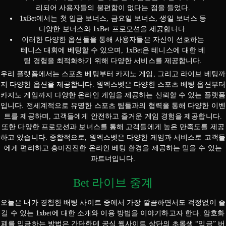
리되어 사용자들의 불편함이 없다는 점을 들었다.
1xBet에서는 첫 입금 보너스, 금요일 보너스, 생일 보너스 등
다양한 보너스와 1xBet 프로모션을 제공합니다.
이러한 다양한 옵션들을 통해 사용자들은 자신이 선호하는
테니스 대회에 베팅할 수 있으며, 1xBet은 테니스에 대한 베
팅 경험을 최적화하기 위해 다양한 서비스를 제공합니다.
우리 플랫폼에서는 스포츠 베팅부터 카지노 게임, 그리고 라이브 베팅까
지 다양한 옵션을 제공합니다. 원엑스벳은 다양한 스포츠 베팅 옵션부터
카지노 게임까지 다양한 온라인 게임을 제공하는 신뢰할 수 있는 플랫폼
입니다. 전세계적으로 유명한 스포츠 팀들과의 협력을 통해 다양한 이벤
트를 제공하며, 고객들에게 안전하고 즐거운 게임 경험을 제공합니다.
또한 다양한 프로모션과 보너스를 통해 고객들에게 높은 만족도를 제공
하고 있습니다. 종합적으로, 원엑스벳은 다양한 게임과 서비스로 고객들
에게 편리하고 흥미진진한 온라인 베팅 환경을 제공하는 믿을 수 있는
파트너입니다.
Bet 라이브 중계
오늘은 내가 경험한 배팅 사이트 중에서 가장 깔끔하면서도 걱정없이 즐
길 수 있는 1xbet에 대한 소개와 이용 방법을 이야기하고자 한다. 암호화
폐를 입금하는 방법은 간단한데 공식 웹사이트 상단의 초록색 “입금” 버