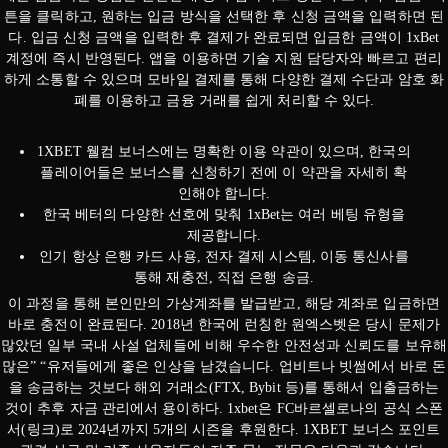
튼을 클릭하고, 원하는 입금 방식을 선택한 후 신청 금액을 입력하면 된
다. 입금 신청 금액을 입력한 후 결제가 완료되면 입금한 금액이 1xBet
계정에 즉시 반영된다. 앱을 이용하면 기술 지원 담당자와 빠르고 편리
하게 소통할 수 있으며 모바일 결제를 통해 다양한 결제 수단과 암호 화
폐를 이용하고 금융 거래를 쉽게 처리할 수 있다.
1XBET 웰컴 보너스에는 명확한 이용 약관이 있으며, 한국의
플레이어들은 보너스를 신청하기 전에 이 약관을 자세히 확
인해야 합니다.
한국 베터의 다양한 선호에 맞춰 1xBet는 여러 베팅 유형을
제공합니다.
인기 항상 은행 카드 사용, 전자 결제 시스템, 이동 통신사를
통해 재충전, 직접 은행 송금.
이 과정을 통해 본인만의 가상계좌를 발급받고, 해당 계좌로 입금하면
바로 충전이 완료된다. 2018년 한국에 런칭한 원엑스벳은 당시 문제가
많았던 일부 국내 사설 업체들에 비해 우수한 안전성과 신뢰도를 보유해
많은” “유저들에게 좋은 인상을 남겼습니다. 업비트나 빗썸에서 바로 돈
을 송금하는 것보다 해외 거래소(FTX, Bybit 등)를 통해서 입출금하는
것이 추후 자금 관리에서 용이하다. 1xbet은 FC바르셀로나의 공식 스폰
서(링크)로 2024년까지 5개의 시즌을 후원한다. 1XBET 보너스 포인트