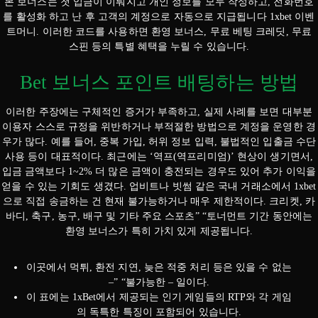
본 보너스는 첫 입금이 이뤄지고 개인 정보를 모두 작성하고, 전화번호
를 활성화 하고 난 후 고객의 계정으로 자동으로 지급됩니다 1xbet 이벤
트머니. 이러한 코드를 사용하면 환영 보너스, 무료 베팅 크레딧, 무료
스핀 등의 특별 혜택을 누릴 수 있습니다.
Bet 보너스 포인트 배팅하는 방법
이러한 주장에는 구체적인 증거가 부족하고, 실제 사례를 보면 대부분
이용자 스스로 규정을 위반하거나 부적절한 방법으로 계정을 운영한 경
우가 많다. 예를 들어, 중복 가입, 허위 정보 입력, 불법적인 입출금 수단
사용 등이 대표적이다. 최근에는 ‘역프(역프리미엄)’ 현상이 생기면서,
입금 금액보다 1~2% 더 많은 금액이 충전되는 경우도 있어 추가 이익을
얻을 수 있는 기회도 생겼다. 업비트나 빗썸 같은 국내 거래소에서 1xbet
으로 직접 송금하는 건 현재 불가능하거나 매우 제한적이다. 크리켓, 카
바디, 축구, 농구, 배구 및 기타 주요 스포츠” “토너먼트 기간 동안에는
환영 보너스가 특히 가치 있게 제공됩니다.
이곳에서 먹튀, 환전 지연, 늦은 적중 처리 등은 있을 수 없는
–” “불가능한 – 일이다.
이 표에는 1xBet에서 제공되는 인기 게임들의 RTP와 각 게임
의 독특한 특징이 포함되어 있습니다.