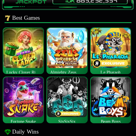
Best Games
Lucky Clover Riches
Almighty Zeus Wilds™
Le Pharaoh
Fortune Snake
SixSixSix
Beam Boys
Daily Wins