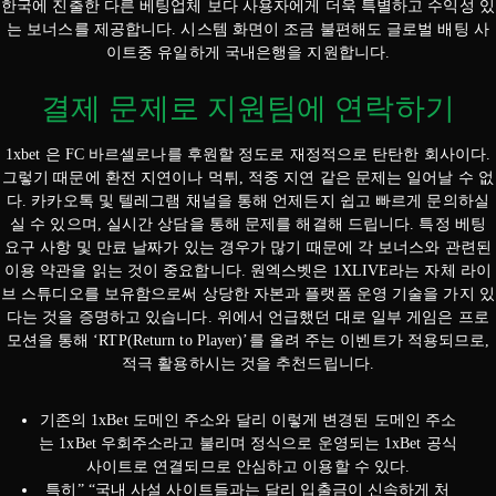
한국에 진출한 다른 베팅업체 보다 사용자에게 더욱 특별하고 수익성 있
는 보너스를 제공합니다. 시스템 화면이 조금 불편해도 글로벌 배팅 사
이트중 유일하게 국내은행을 지원합니다.
결제 문제로 지원팀에 연락하기
1xbet 은 FC 바르셀로나를 후원할 정도로 재정적으로 탄탄한 회사이다.
그렇기 때문에 환전 지연이나 먹튀, 적중 지연 같은 문제는 일어날 수 없
다. 카카오톡 및 텔레그램 채널을 통해 언제든지 쉽고 빠르게 문의하실
실 수 있으며, 실시간 상담을 통해 문제를 해결해 드립니다. 특정 베팅
요구 사항 및 만료 날짜가 있는 경우가 많기 때문에 각 보너스와 관련된
이용 약관을 읽는 것이 중요합니다. 원엑스벳은 1XLIVE라는 자체 라이
브 스튜디오를 보유함으로써 상당한 자본과 플랫폼 운영 기술을 가지 있
다는 것을 증명하고 있습니다. 위에서 언급했던 대로 일부 게임은 프로
모션을 통해 ‘RTP(Return to Player)’를 올려 주는 이벤트가 적용되므로,
적극 활용하시는 것을 추천드립니다.
기존의 1xBet 도메인 주소와 달리 이렇게 변경된 도메인 주소
는 1xBet 우회주소라고 불리며 정식으로 운영되는 1xBet 공식
사이트로 연결되므로 안심하고 이용할 수 있다.
특히” “국내 사설 사이트들과는 달리 입출금이 신속하게 처