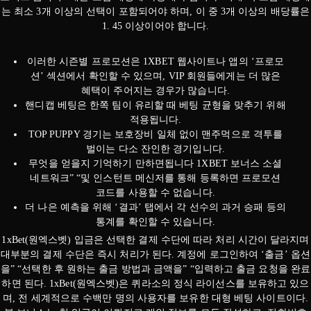
는 최소 3개 이상의 선택이 포함되어야 하며, 이 중 3개 이상의 배당률은
1. 45 이상이어야 합니다.
이러한 시즌별 프로모션은 1XBET 웹사이트나 앱의 ‘프로모
션’ 섹션에서 확인할 수 있으며, VIP 회원들에게는 더 많은
혜택이 주어지는 경우가 많습니다.
핸디캡 베팅은 한쪽 팀이 유리할 때 베팅 균형을 맞추기 위해
적용됩니다.
TOP PUPPY 경기는 보호장비 일체 없이 맨주먹으로 격투를
벌이는 다소 잔인한 경기입니다.
무엇을 얻을지 기억하기 만하면됩니다 1XBET 보너스 소셜
네트워크” “및 인스턴트 메신저를 통해 등록하면 프로모션
코드를 사용할 수 없습니다.
더 나은 예측을 위해 ‘결과’ 탭에서 각 선수의 과거 승패 등의
통계를 확인할 수 있습니다.
1xBet(원엑스벳) 입금은 선택한 결제 수단에 따라 처리 시간이 달라지며
대부분의 결제 수단은 즉시 처리가 된다. 계정에 로그인하여 ‘출금’ 옵션
을” “선택한 후 원하는 출금 방법과 금액을” “입력하고 출금 요청을 완료
하면 된다. 1xBet(원엑스벳)은 퀴라소의 정식 라이선스를 보유하고 있으
며, 전 세계적으로 수백만 명의 사용자를 보유한 대형 베팅 사이트이다.