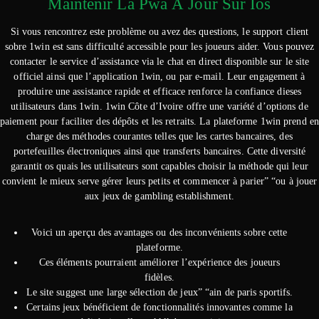
Maintenir La Pwa À Jour Sur Ios
Si vous rencontrez este problème ou avez des questions, le support client
sobre 1win est sans difficulté accessible pour les joueurs aider. Vous pouvez
contacter le service d’assistance via le chat en direct disponible sur le site
officiel ainsi que l’application 1win, ou par e-mail. Leur engagement à
produire une assistance rapide et efficace renforce la confiance dieses
utilisateurs dans 1win. 1win Côte d’Ivoire offre une variété d’options de
paiement pour faciliter des dépôts et les retraits. La plateforme 1win prend en
charge des méthodes courantes telles que les cartes bancaires, des
portefeuilles électroniques ainsi que transferts bancaires. Cette diversité
garantit os quais les utilisateurs sont capables choisir la méthode qui leur
convient le mieux serve gérer leurs petits et commencer à parier” “ou à jouer
aux jeux de gambling establishment.
Voici un aperçu des avantages ou des inconvénients sobre cette
plateforme.
Ces éléments pourraient améliorer l’expérience des joueurs
fidèles.
Le site suggest une large sélection de jeux” “ain de paris sportifs.
Certains jeux bénéficient de fonctionnalités innovantes comme la