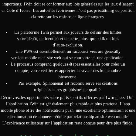
importants. 1Win doit se conformer aux lois générales sur les jeux d’argent
en Côte d’Ivoire. Les autorités ivoiriennes n’ont pas prissättning de position
clairette sur les casinos en ligne étrangers.
La plateforme 1win permet aux joueurs de définir des limites
sobre dépôt, de identico et de perte, ainsi que kklk options
d’auto-exclusion.
Une PWA est essentiellement un raccourci vers are generally
version mobile man site web qui se comporte tel une application.
Le processus comprend quelques étapes essentielles pour créer un
compte, votre vérifier et apprécier la saveur des bonus sobre
bienvenue.
Par exemple, Spinomenal est reconnu serve ses créations
originales et ses graphismes de qualité.
Découvrez les opportunités sobre paris sportifs offertes par 1win guess. Oui,
l’application 1Win est généralement plus rapide et plus pratique. L’app
mobile phone offre des notifications push, une excellente optimisation et une
consommation de données réduite par relationship au site web mobile.
L’expérience utilisateur sur l’application reste conçue pour être plus fluide.