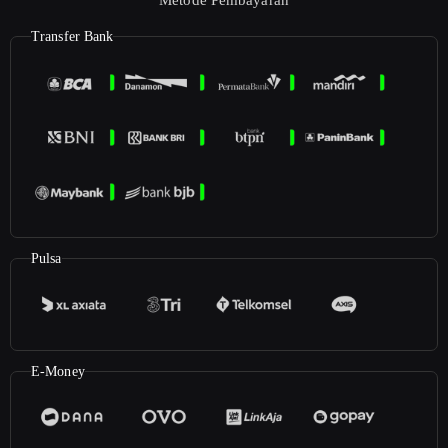
Metode Pembayaran
Transfer Bank
Pulsa
E-Money