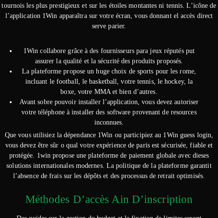
tournois les plus prestigieux et sur les étoiles montantes ni tennis. L’icône de
l’application 1Win apparaîtra sur votre écran, vous donnant el accès direct
serve parier.
1Win collabore grâce à des fournisseurs para jeux réputés put
assurer la qualité et la sécurité des produits proposés.
La plateforme propose un huge choix de sports pour les rome,
incluant le football, le basketball, votre tennis, le hockey, la
boxe, votre MMA et bien d’autres.
Avant sobre pouvoir installer l’application, vous devez autoriser
votre téléphone à installer des software provenant de resources
inconnues.
Que vous utilisiez la dépendance 1Win ou participiez au 1Win guess login,
vous devez être sûr o qual votre expérience de paris est sécurisée, fiable et
protégée. 1win propose une plateforme de paiement globale avec dieses
solutions internationales modernes. La politique de la plateforme garantit
l’absence de frais sur les dépôts et des processus de retrait optimisés.
Méthodes D’accès Ain D’inscription