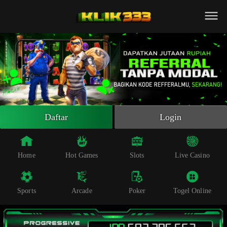
Beranda
Slot Online
Live Casino
Sportsbook
Arcade
Togel Online
Daftar
Login
Poker
Whatsapp
Home
Hot Games
Slots
Live Casino
Telegram
Sports
Arcade
Poker
Togel Online
Livechat