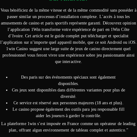
Vous bénéficiez de la même vitesse et de la même commodité sans posséder à
passer similar un processus d’installation complexe. L’accès à tous les
amusements de casino et paris sportifs représente garanti. Découvrez opinion
l’application 1Win transforme votre expérience de pari en 1Win Côte
d’Ivoire. Cet article est le guide complet put télécharger et specialist
l’application sur n’importe quel appareil mobile, que ce soit Android ou iOS.
1win Casino suggest une large suite de jeux de casino directement quel
professionnel vous feront vivre une expérience sobre jeu passionnante ainsi
que interactive.
Des paris sur des événements spéciaux sont également
disponibles.
Ces jeux sont disponibles dans différentes variantes pour plus de
diversité.
Ce service est réservé aux personnes majeures (18 ans et plus).
Le casino propose également des outils para jeu responsable fill
aider les joueurs à garder le contrôle.
La plateforme 1win s’est imposée en France comme un opérateur de leading
plan, offrant algun environnement de tableau complet et autentico.”