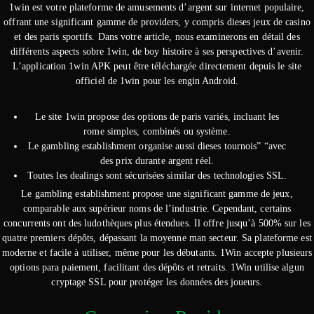
1win est votre plateforme de amusements d’argent sur internet populaire,
offrant une significant gamme de providers, y compris dieses jeux de casino
et des paris sportifs. Dans votre article, nous examinerons en détail des
différents aspects sobre 1win, de boy histoire à ses perspectives d’avenir.
L’application 1win APK peut être téléchargée directement depuis le site
officiel de 1win pour les engin Android.
Le site 1win propose des options de paris variés, incluant les
rome simples, combinés ou système.
Le gambling establishment organise aussi dieses tournois” “avec
des prix durante argent réel.
Toutes les dealings sont sécurisées similar des technologies SSL.
Le gambling establishment propose une significant gamme de jeux,
comparable aux supérieur noms de l’industrie. Cependant, certains
concurrents ont des ludothèques plus étendues. Il offre jusqu’à 500% sur les
quatre premiers dépôts, dépassant la moyenne man secteur. Sa plateforme est
moderne et facile à utiliser, même pour les débutants. 1Win accepte plusieurs
options para paiement, facilitant des dépôts et retraits. 1Win utilise algun
cryptage SSL pour protéger les données des joueurs.