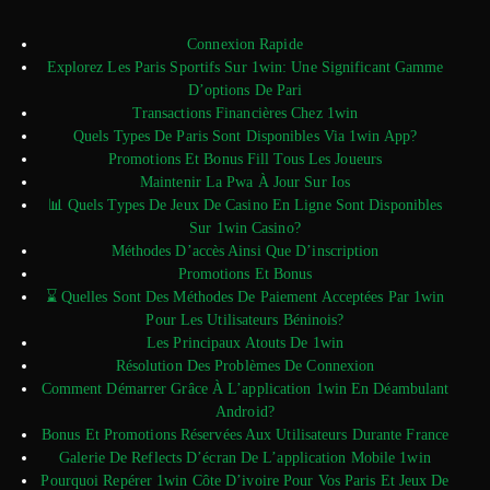
Connexion Rapide
Explorez Les Paris Sportifs Sur 1win: Une Significant Gamme
D’options De Pari
Transactions Financières Chez 1win
Quels Types De Paris Sont Disponibles Via 1win App?
Promotions Et Bonus Fill Tous Les Joueurs
Maintenir La Pwa À Jour Sur Ios
📊 Quels Types De Jeux De Casino En Ligne Sont Disponibles
Sur 1win Casino?
Méthodes D’accès Ainsi Que D’inscription
Promotions Et Bonus
⌛ Quelles Sont Des Méthodes De Paiement Acceptées Par 1win
Pour Les Utilisateurs Béninois?
Les Principaux Atouts De 1win
Résolution Des Problèmes De Connexion
Comment Démarrer Grâce À L’application 1win En Déambulant
Android?
Bonus Et Promotions Réservées Aux Utilisateurs Durante France
Galerie De Reflects D’écran De L’application Mobile 1win
Pourquoi Repérer 1win Côte D’ivoire Pour Vos Paris Et Jeux De