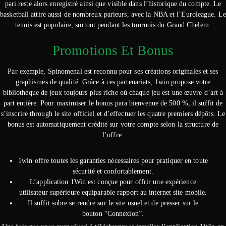
pari reste alors enregistré ainsi que visible dans l’historique du compte. Le
basketball attire aussi de nombreux parieurs, avec la NBA et l’Euroleague. Le
tennis est populaire, surtout pendant les tournois du Grand Chelem.
Promotions Et Bonus
Par exemple, Spinomenal est reconnu pour ses créations originales et ses
graphismes de qualité. Grâce à ces partenariats, 1win propose votre
bibliothèque de jeux toujours plus riche où chaque jeu est une œuvre d’art à
part entière. Pour maximiser le bonus para bienvenue de 500 %, il suffit de
s’inscrire through le site officiel et d’effectuer les quatre premiers dépôts. Le
bonus est automatiquement crédité sur votre compte selon la structure de
l’offre.
1win offre toutes les garanties nécessaires pour pratiquer en toute
sécurité et confortablement.
L’application 1Win est conçue pour offrir une expérience
utilisateur supérieure equiparable rapport au internet site mobile.
Il suffit sobre se rendre sur le site usuel et de presser sur le
bouton “Connexion”.