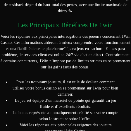
de cashback dépend du haut total des pertes, avec une limite maximale de
thirty %.
Les Principaux Bénéfices De 1win
Voici les réponses aux principales interrogations des joueurs concernant 1Win
Casino. Ces informations aideront à mieux comprendre votre fonctionnement
et una fiabilité de cette plateforme” “para jeux en hachure. En cas para
problème, le services client est online 24/7 via chat en direct. Contrairement
à certains concurrents, 1Win n’impose pas de limites strictes en se promenant
sur les gains issus des bonus.
Pour les nouveaux joueurs, il est utile de évaluer comment
utiliser votre bonus casino en se promenant sur 1win pour bien
démarrer.
Le jeu est équipé d’un matériel de pointe qui garantit un jeu
fluide et d’excellents résultats.
Le bonus représente automatiquement crédité sur votre compte
selon la structure sobre l’offre.
Voici les réponses aux principales exigence des joueurs