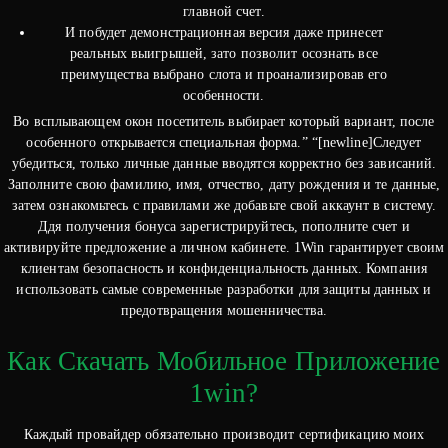
главной счет.
И побудет демонстрационная версия даже принесет
реальных выигрышей, зато позволит осознать все
преимущества выбрано слота и проанализировав его
особенности.
Во всплывающем окон посетитель выбирает который вариант, после
особенного открывается специальная форма.” “[newline]Следует
убедиться, только личные данные вводятся корректно без зависаний.
Заполните свою фамилию, имя, отчество, дату рождения и те данные,
затем ознакомьтесь с правилами же добавьте свой аккаунт в систему.
Ддя получения бонуса зарегистрируйтесь, пополните счет и
активируйте предложение а личном кабинете. 1Win гарантирует своим
клиентам безопасность и конфиденциальность данных. Компания
использовать самые современные разработки для защиты данных и
предотвращения мошенничества.
Как Скачать Мобильное Приложение
1win?
Каждый провайдер обязательно производит сертификацию моих