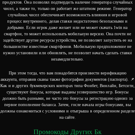
продуктов. Она позволял подтвердить наличие генератора случайных
чисел, а также то, только он работает же штатном режиме. Генератор
случайных чисел обеспечивает возможность влияния и игровой
процесс внутреннего, делая ставки недостаточно безопасными и
добрыми. Если игрок даже желает или не может скачать 1win на
смартфон, то может использовать мобильную версию. Она почти не
задействует другие ресурсы устройства, не позволяет запустить ее на
большинстве известные смартфонов. Мобильную предположение не
нужно установили или обновлять, не позволит начать сделать ставки
незамедлительно.
При этом тогда, что вам понадобятся произвести верификацию
аккаунта, отправив сканы также фотографии документов (паспорта). 📌
Как и и других букмекерских конторах типа Фонбет, Винлайн, Бетсити,
существуют бонусы, которые выданы усовершенство игр. Бонусы
должно быть разными, не часто это бонусы за регистрацию одноиз за
первое пополнение баланса. Затем, госле начала игры бонусами, вы
должны ознакомиться с условиями и отыгрыша в определенном разделе
на сайте.
Промокоды Других Бк