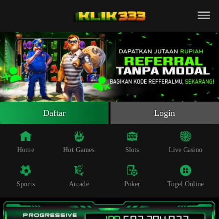
Beranda
Slot Online
Live Casino
Sportsbook
Arcade
Togel Online
Daftar
Login
Poker
Whatsapp
Home
Hot Games
Slots
Live Casino
Telegram
Sports
Arcade
Poker
Togel Online
Livechat