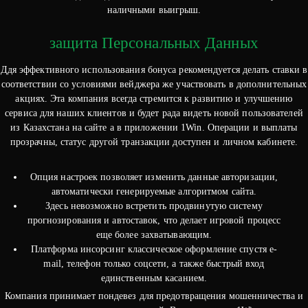
наличными выигрыш.
защита Персональных Данных
Ддя эффективного использования бонуса рекомендуется делать ставки в
соответствии со условиями вейджера же участвовать в дополнительных
акциях. Эта компания всегда стремится к развитию и улучшению
сервиса для наших клиентов и будет рада видеть новой пользователей
из Казахстана на сайте а в приложении 1Win. Операции и выплаты
прозрачны, статус другой транзакции доступен и личном кабинете.
Опция настроек позволяет изменить данные авторизации,
автоматически генерируемые алгоритмом сайта.
Здесь невозможно встретить продвинутую систему
прогнозирования и автоставок, что делает игровой процесс
еще более захватывающим.
Платформа инсорсинг классическое оформление спустя e-
mail, телефон только соцсети, а также быстрый вход
единственным касанием.
Компания принимает пондевез для предотвращения мошенничества и