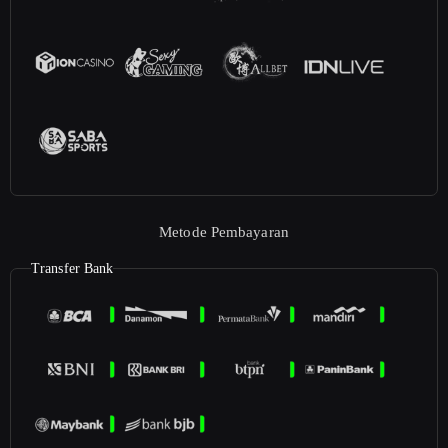
Metode Pembayaran
Transfer Bank