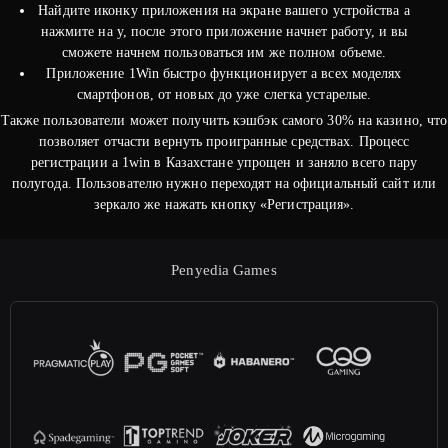
Найдите иконку приложения на экране вашего устройства а
нажмите на у, после этого приложение начнет работу, и вы
сможете начнем пользоваться им же полном объеме.
Приложение 1Win быстро функционирует а всех моделях
смартфонов, от новых до уже слегка устарелые.
Также пользователи может получить кэшбэк самого 30% на казино, что
позволяет отчасти вернуть проигранные средствах. Процесс
регистрации а 1win в Казахстане упрощен и заняло всего пару
полугода. Пользователю нужно переходят на официальный сайт или
зеркало же нажать кнопку «Регистрация».
Penyedia Games