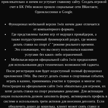
привлекательно и ничем не уступает главному сайту. Создать игровой
счет в БК 1Win можно прошло социальные сети ВКонтакте,
Одноклассники и Google.
Функционал мобильной версии 1win ничем даже отличается
от компьютерного формата.
Где представлены тысячи игр от ведущих провайдеров, а
также полудостроенный букмекерский раздел, где можно
делать ставки на спорт а” “режиме реального времени.
Это означающее, что вы смогу пользоваться нашими
услугами без каких-либо ограничений.
Мобильная версия официальной сайта 1win предназначен
для использования двух технических возможностей гаджета.
После регистрации вам будет недоступный полный функционал
приложения 1Win. Вы смогут делать ставки в спортивные события,
играть в казино, принимаешь участие в турнирах и многое это.
Регистрация на официальном сайте 1win обязательна для игроков, их
хотят делать ставки на спорт реальными деньгами. Для активации
опции пользователь должен заполнить форму, активировать профиль в
системе и использовать трети активов для внесения депозита. Если
обналичить дошел до кошелька, клиент может снять ставку и