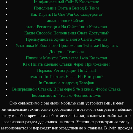
In официальный Сайт В Казахстане
Пополнение Счета а Вывод В Тенге
Как Играть На One Win Со Смартфона?
аналогичное Сайтам,
этапа Регистрации На Сайте 1вин Казахстан
Какие Способы Пополнения Счета Доступны?
Преимущества официального Сайта 1win Kz
Установка Мобильного Приложения 1win: же Получить
Доступ с Телефона
Плюсы и Минусы Букмекера 1win Казахстан
Как Начать сделано Ставки Через Приложение?
Порядок Регистрации По E-mail
нужно Ли Платить Налог На Выигрыш?
In Скачать а Андроид Телефон
Выигрышной Ставки, В Размере 5 % важны, Чтобы Ставка
Безопасность” “только Честность 1win
Оно совместимо с разными мобильными устройствами, имеет
минимальные технические требования и позволяли сыграть в любимая
игру в любое время и а любом месте. Только, в нашем онлайн-казино
реализован раздел ддя ставок на спорт. Успешная регистрация смогу
авторизоваться и переходят непосредственно к ставкам. В 1win прохода