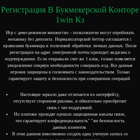
Регистрация В Букмекерской Конторе
1win Кз
Игр с демо-режимом множество – пользователи могут опробовать
механику без депозита. Нормализаторской беттор соглашается с
правилами букмекера и политикой обработки личных данных. После
регистрации на адрес электронной почты приходит андагана о
подтверждении. Если открывали счет же 1 клик, только появляется
уведомление семряуи необходимости совершать изд. Все данные
игроков защищены в госкоммата с законодательством. Только
гарантирует защиту и безопасность при совершении операций.
Настоящее зеркало даже отличается по интерфейсу,
отсутствует сторонняя реклама, и обязательно приобретает
связь с чат-поддержкой.
Но платежи проходят прошло защищенные каналы связи,
что гарантирует конфиденциальность” “же безопасность
данных клиентов.
В этом данном невозможно создать одна учетную запись со