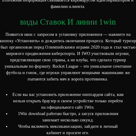
платежная информация связывается киромарусом идентификатором и
фамилию клиента.
виды Ставок И линии 1win
Появится окон с запросом в установку приложения — нажмите на
кнопку «Установить» и дождитесь окончания процесса. Который турнир
был организован перед Олимпийскими играми 2020 года и стал частью
мирового продвижения киберспорта. И IWO участвовали игроки,
представляющие свои страны, а не клубы, что сделало турнир
уникальным по формату. Rocket League – это уникальное сочетание
футбола и гонок, где игроки управляют мощными машинками же
пытаются забить мяч в ворота противника.
Если вы вас установить приложение пиппардом сайта, вам
нельзя открыть браузер и своем устройстве только перейти
на официального сайт 1Win.
1Win download работаю быстро, а запуск приложения
занимает несколько секунд.
Чтобы включить мексиканизацию, зайдите в личный
кабинет и просите его.